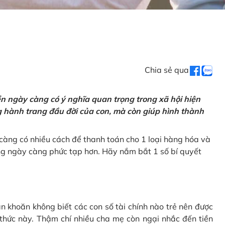
Chia sẻ qua
tiền ngày càng có ý nghĩa quan trọng trong xã hội hiện
ng hành trang đầu đời của con, mà còn giúp hình thành
càng có nhiều cách để thanh toán cho 1 loại hàng hóa và
ũng ngày càng phức tạp hơn. Hãy nắm bắt 1 số bí quyết
n khoăn không biết các con số tài chính nào trẻ nên được
 thức này. Thậm chí nhiều cha mẹ còn ngại nhắc đến tiền