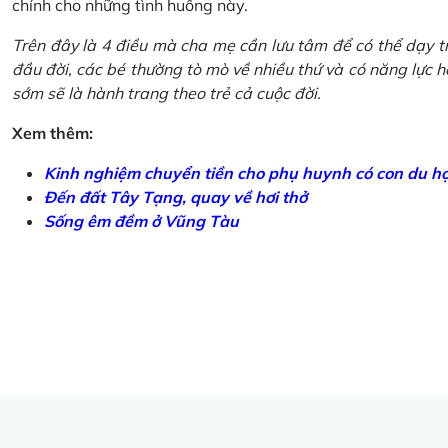
chính cho những tình huống này.
Trên đây là 4 điều mà cha mẹ cần lưu tâm để có thể dạy tr
đầu đời, các bé thường tò mò về nhiều thứ và có năng lực học
sớm sẽ là hành trang theo trẻ cả cuộc đời.
Xem thêm:
Kinh nghiệm chuyển tiền cho phụ huynh có con du h
Đến đất Tây Tạng, quay về hơi thở
Sống êm đềm ở Vũng Tàu