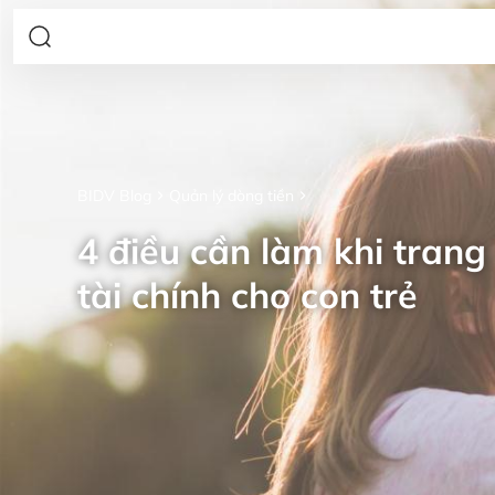
BIDV Blog
Quản lý dòng tiền
4 điều cần làm khi trang 
tài chính cho con trẻ