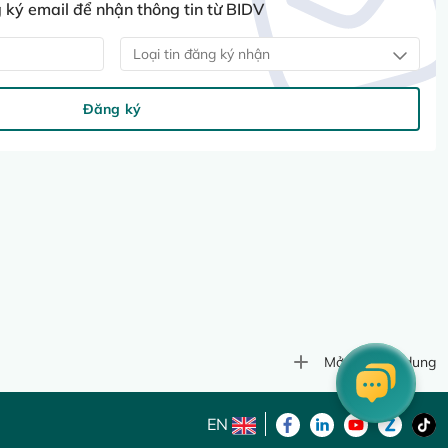
ký email để nhận thông tin từ BIDV
Loại tin đăng ký nhận
Đăng ký
Mở rộng nội dung
EN