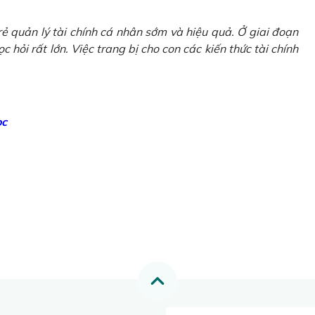
ẻ quản lý tài chính cá nhân sớm và hiệu quả. Ở giai đoạn
 hỏi rất lớn. Việc trang bị cho con các kiến thức tài chính
ọc