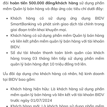
đãi
hoàn tiền 500.000 đồng/khách hàng
sử dụng phần
mềm Quản lý bán hàng và đáp ứng các tiêu chí dưới đây:
Khách hàng có sử dụng ứng dụng BIDV
SmartBanking và phát sinh giao dịch tài chính trong
giai đoạn triển khai khuyến mại.
Khách hàng có sử dụng phần mềm Quản lý bán hàng
và liên kết phần mềm quản lý bán hàng với tài khoản
BIDV.
Số dư tài khoản thanh toán bình quân của khách
hàng trong 03 tháng liên tiếp sử dụng phần mềm
quản lý bán hàng đạt 10 triệu đồng trở lên.
Ưu đãi áp dụng cho khách hàng cá nhân, hộ kinh doanh
tại BIDV bao gồm:
Khách hàng hiện hữu: Là khách hàng sử dụng phần
mềm quản lý bán hàng và liên kết với tài khoản BIDV
trước ngày 01/07/2024
Khách hàng mới: Là khách hàng sử dụng phần mềm