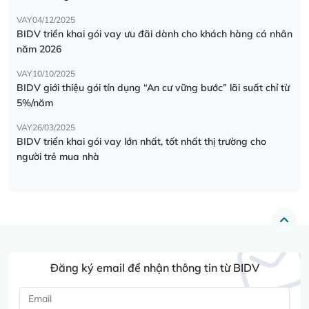
VAY
04/12/2025
BIDV triển khai gói vay ưu đãi dành cho khách hàng cá nhân
năm 2026
VAY
10/10/2025
BIDV giới thiệu gói tín dụng “An cư vững bước” lãi suất chỉ từ
5%/năm
VAY
26/03/2025
BIDV triển khai gói vay lớn nhất, tốt nhất thị trường cho
người trẻ mua nhà
Đăng ký email để nhận thông tin từ BIDV