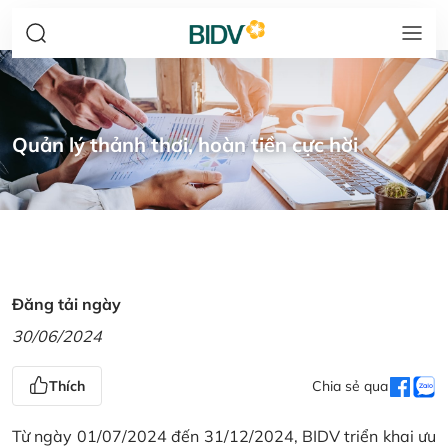
Quản lý thảnh thơi, hoàn tiền cực hời
Đăng tải ngày
30/06/2024
Thích
Chia sẻ qua
Từ ngày 01/07/2024 đến 31/12/2024, BIDV triển khai ưu