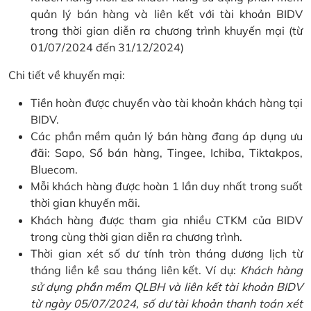
quản lý bán hàng và liên kết với tài khoản BIDV
trong thời gian diễn ra chương trình khuyến mại (từ
01/07/2024 đến 31/12/2024)
Chi tiết về khuyến mại:
Tiền hoàn được chuyển vào tài khoản khách hàng tại
BIDV.
Các phần mềm quản lý bán hàng đang áp dụng ưu
đãi: Sapo, Sổ bán hàng, Tingee, Ichiba, Tiktakpos,
Bluecom.
Mỗi khách hàng được hoàn 1 lần duy nhất trong suốt
thời gian khuyến mãi.
Khách hàng được tham gia nhiều CTKM của BIDV
trong cùng thời gian diễn ra chương trình.
Thời gian xét số dư tính tròn tháng dương lịch từ
tháng liền kề sau tháng liên kết. Ví dụ:
Khách hàng
sử dụng phần mềm QLBH và liên kết tài khoản BIDV
từ ngày 05/07/2024, số dư tài khoản thanh toán xét