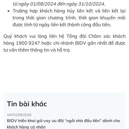
từ ngày 01/08/2024 đến ngày 31/10/2024.
Trường hợp khách hàng hủy liên kết và liên kết lại
trong thời gian chương trình, thời gian khuyến mãi
được tính từ ngày liên kết thành công đầu tiên.
Quý khách vui lòng liên hệ Tổng đài Chăm sóc khách
hàng 1900 9247 hoặc chi nhánh BIDV gần nhất để được
tư vấn thêm thông tin và hỗ trợ.
Tin bài khác
VAY
01/06/2026
BIDV triển khai gói vay ưu đãi “ngôi nhà đầu tiên” dành cho
khách hàng cá nhân