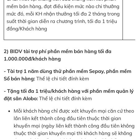
mềm bán hàng, đạt điều kiện mức nào chi thưởng
mức đó, mỗi KH nhận thưởng tối đa 2 tháng trong
suốt thời gian diễn ra chương trình, tối đa 1 triệu
đồng/Khách hàng
2) BIDV tài trợ phí phần mềm bán hàng tối đa
1.000.000đ/khách hàng
- Tài trợ 1 năm dùng thử phần mềm Sepay, phần mềm
Sổ bán hàng:
Thể lệ chi tiết đính kèm
- Tặng tối đa 1 triệu/khách hàng với phần mềm quản lý
đặt sân Alobo:
Thể lệ chi tiết đính kèm
Mỗi khách hàng chỉ được xét khuyến mại căn cứ theo
lần liên kết thành công đầu tiên thuộc thời gian
khuyến mại (ngày liên kết thành công đầu tiên không
thuộc thời gian khuyến mại thì khách hàng sẽ không