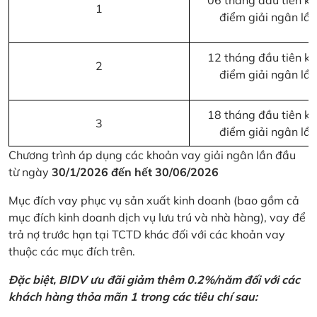
06 tháng đầu tiên kể 
1
điểm giải ngân lầ
12 tháng đầu tiên kể 
2
điểm giải ngân lầ
18 tháng đầu tiên kể 
3
điểm giải ngân lầ
Chương trình áp dụng các khoản vay giải ngân lần đầu
từ ngày
30/1/2026 đến hết 30/06/2026
Mục đích vay phục vụ sản xuất kinh doanh (bao gồm cả
mục đích kinh doanh dịch vụ lưu trú và nhà hàng), vay để
trả nợ trước hạn tại TCTD khác đối với các khoản vay
thuộc các mục đích trên.
Đặc biệt, BIDV ưu đãi giảm thêm 0.2%/năm đối với các
khách hàng thỏa mãn 1 trong các tiêu chí sau: