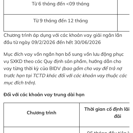
Từ 6 tháng đến <09 tháng
Từ 9 tháng đến 12 tháng
Chương trình áp dụng với các khoản vay giải ngân lần
đầu từ ngày 09/2/2026 đến hết 30/06/2026
Mục đích vay vốn ngắn hạn bổ sung vốn lưu động phục
vụ SXKD theo các Quy định sản phẩm, hướng dẫn cho
vay từng thời kỳ của BIDV
(bao gồm cho vay để trả nợ
trước hạn tại TCTD khác đối với các khoản vay thuộc các
mục đích trên)
.
Đối với các khoản vay trung dài hạn
Thời gian cố định lãi 
Chương trình
đãi