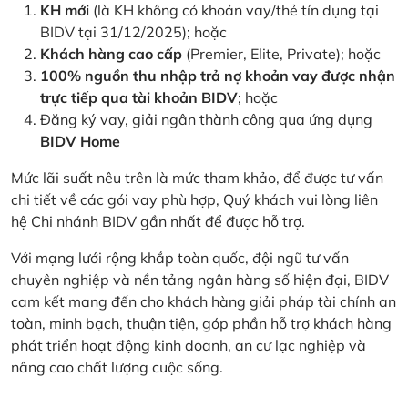
KH mới
(là KH không có khoản vay/thẻ tín dụng tại
BIDV tại 31/12/2025); hoặc
Khách hàng cao cấp
(Premier, Elite, Private); hoặc
100% nguồn thu nhập trả nợ khoản vay được nhận
trực tiếp qua tài khoản BIDV
; hoặc
Đăng ký vay, giải ngân thành công qua ứng dụng
BIDV Home
Mức lãi suất nêu trên là mức tham khảo, để được tư vấn
chi tiết về các gói vay phù hợp, Quý khách vui lòng liên
hệ Chi nhánh BIDV gần nhất để được hỗ trợ.
Với mạng lưới rộng khắp toàn quốc, đội ngũ tư vấn
chuyên nghiệp và nền tảng ngân hàng số hiện đại, BIDV
cam kết mang đến cho khách hàng giải pháp tài chính an
toàn, minh bạch, thuận tiện, góp phần hỗ trợ khách hàng
phát triển hoạt động kinh doanh, an cư lạc nghiệp và
nâng cao chất lượng cuộc sống.