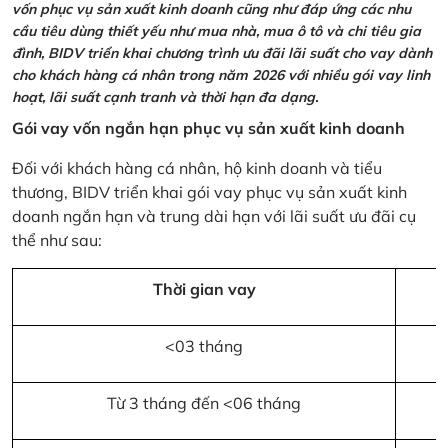
vốn phục vụ sản xuất kinh doanh cũng như đáp ứng các nhu
cầu tiêu dùng thiết yếu như mua nhà, mua ô tô và chi tiêu gia
đình, BIDV triển khai chương trình ưu đãi lãi suất cho vay dành
cho khách hàng cá nhân trong năm 2026 với nhiều gói vay linh
hoạt, lãi suất cạnh tranh và thời hạn đa dạng.
Gói vay vốn ngắn hạn phục vụ sản xuất kinh doanh
Đối với khách hàng cá nhân, hộ kinh doanh và tiểu
thương, BIDV triển khai gói vay phục vụ sản xuất kinh
doanh ngắn hạn và trung dài hạn với lãi suất ưu đãi cụ
thể như sau:
Thời gian vay
<03 tháng
Từ 3 tháng đến <06 tháng