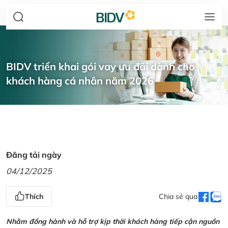
BIDV triển khai gói vay ưu đãi dành cho
khách hàng cá nhân năm 2026
Đăng tải ngày
04/12/2025
Thích
Chia sẻ qua
Nhằm đồng hành và hỗ trợ kịp thời khách hàng tiếp cận nguồn