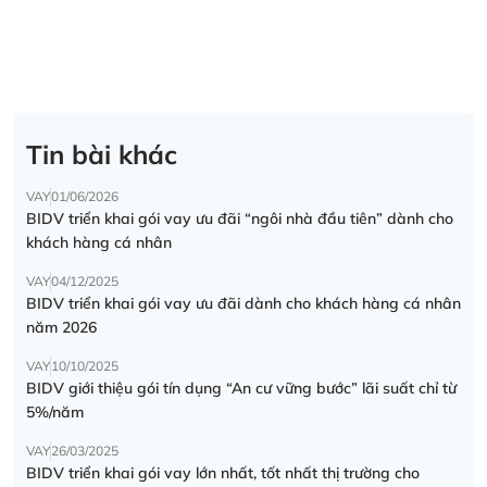
Tin bài khác
VAY
01/06/2026
BIDV triển khai gói vay ưu đãi “ngôi nhà đầu tiên” dành cho
khách hàng cá nhân
VAY
04/12/2025
BIDV triển khai gói vay ưu đãi dành cho khách hàng cá nhân
năm 2026
VAY
10/10/2025
BIDV giới thiệu gói tín dụng “An cư vững bước” lãi suất chỉ từ
5%/năm
VAY
26/03/2025
BIDV triển khai gói vay lớn nhất, tốt nhất thị trường cho