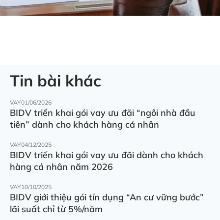
Tin bài khác
VAY
01/06/2026
BIDV triển khai gói vay ưu đãi “ngôi nhà đầu
tiên” dành cho khách hàng cá nhân
VAY
04/12/2025
BIDV triển khai gói vay ưu đãi dành cho khách
hàng cá nhân năm 2026
VAY
10/10/2025
BIDV giới thiệu gói tín dụng “An cư vững bước”
lãi suất chỉ từ 5%/năm