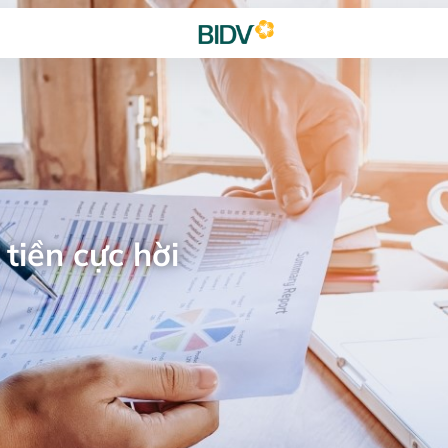
tiền cực hời