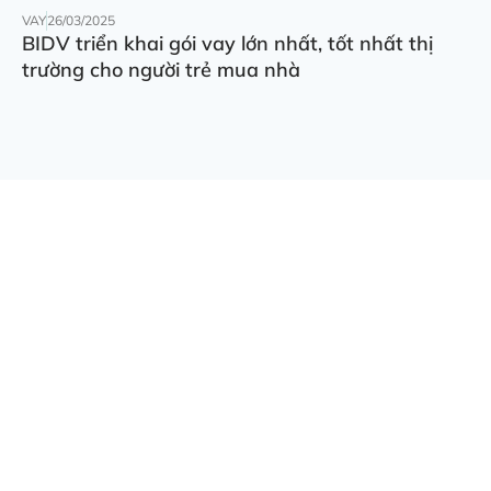
VAY
26/03/2025
BIDV triển khai gói vay lớn nhất, tốt nhất thị
trường cho người trẻ mua nhà