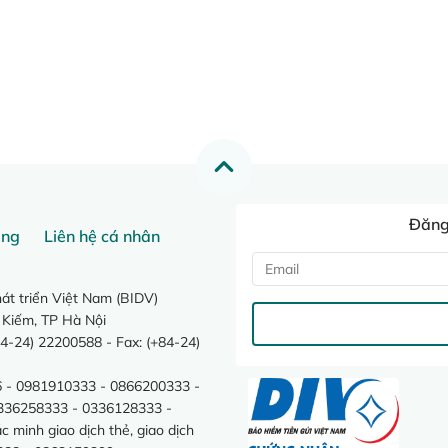
Đăng 
ang
Liên hệ cá nhân
t triển Việt Nam (BIDV)
 Kiếm, TP Hà Nội
4-24) 22200588 - Fax: (+84-24)
 - 0981910333 - 0866200333 -
0336258333 - 0336128333 -
minh giao dịch thẻ, giao dịch