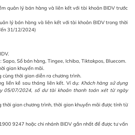
 quản lý bán hàng và liên kết với tài khoản BIDV trước
 lý bán hàng và liên kết với tài khoản BIDV trong thời
 đến 31/12/2024)
IDV.
Sapo, Sổ bán hàng, Tingee, Ichiba, Tiktakpos, Bluecom.
hời gian khuyến mãi.
ùng thời gian diễn ra chương trình.
g liền kề sau tháng liên kết. Ví dụ:
Khách hàng sử dụng
 05/07/2024, số dư tài khoản thanh toán xét từ ngày
g thời gian chương trình, thời gian khuyến mãi được tính từ
 1900 9247 hoặc chi nhánh BIDV gần nhất để được tư vấn