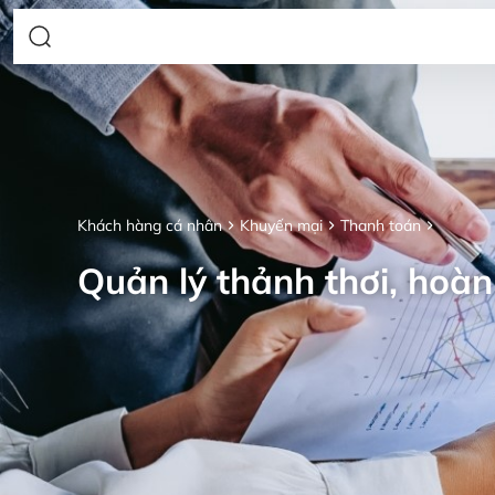
Khách hàng cá nhân
Khuyến mại
Thanh toán
Quản lý thảnh thơi, hoàn 