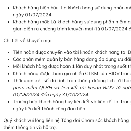
Khách hàng hiện hữu: Là khách hàng sử dụng phần mềm
ngày 01/07/2024
Khách hàng mới: Là khách hàng sử dụng phần mềm quản
gian diễn ra chương trình khuyến mại (từ 01/07/2024
Chi tiết về khuyến mại:
Tiền hoàn được chuyển vào tài khoản khách hàng tại B
Các phần mềm quản lý bán hàng đang áp dụng ưu đãi: 
Mỗi khách hàng được hoàn 1 lần duy nhất trong suốt t
Khách hàng được tham gia nhiều CTKM của BIDV trong c
Thời gian xét số dư tính tròn tháng dương lịch từ thán
phần mềm QLBH và liên kết tài khoản BIDV từ ngày
01/08/2024 đến ngày 31/10/2024.
Trường hợp khách hàng hủy liên kết và liên kết lại tron
ngày liên kết thành công đầu tiên.
Quý khách vui lòng liên hệ Tổng đài Chăm sóc khách hàng
thêm thông tin và hỗ trợ.