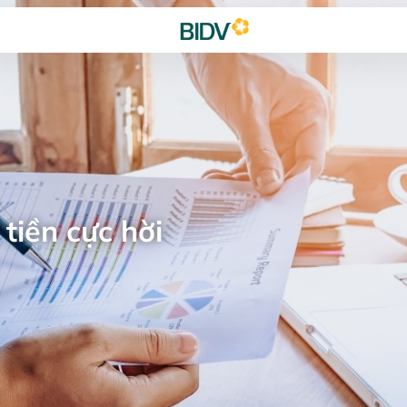
tiền cực hời