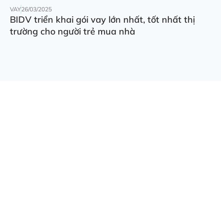
VAY
26/03/2025
BIDV triển khai gói vay lớn nhất, tốt nhất thị
trường cho người trẻ mua nhà