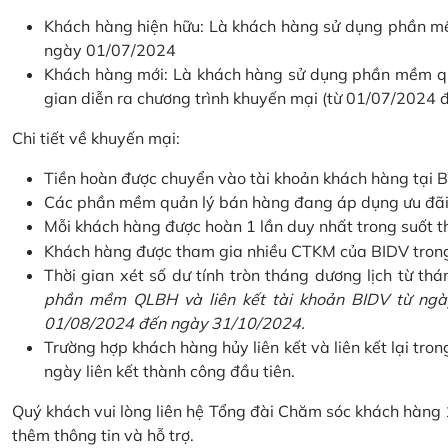
Khách hàng hiện hữu: Là khách hàng sử dụng phần mềm
ngày 01/07/2024
Khách hàng mới: Là khách hàng sử dụng phần mềm quản
gian diễn ra chương trình khuyến mại (từ 01/07/2024
Chi tiết về khuyến mại:
Tiền hoàn được chuyển vào tài khoản khách hàng tại B
Các phần mềm quản lý bán hàng đang áp dụng ưu đãi: 
Mỗi khách hàng được hoàn 1 lần duy nhất trong suốt t
Khách hàng được tham gia nhiều CTKM của BIDV trong c
Thời gian xét số dư tính tròn tháng dương lịch từ thán
phần mềm QLBH và liên kết tài khoản BIDV từ ngày
01/08/2024 đến ngày 31/10/2024.
Trường hợp khách hàng hủy liên kết và liên kết lại tron
ngày liên kết thành công đầu tiên.
Quý khách vui lòng liên hệ Tổng đài Chăm sóc khách hàng
thêm thông tin và hỗ trợ.