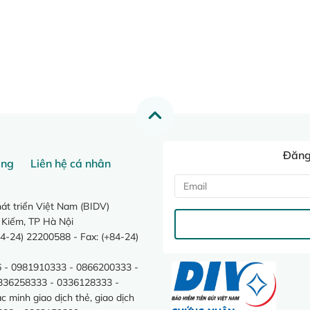
Đăng 
ang
Liên hệ cá nhân
t triển Việt Nam (BIDV)
 Kiếm, TP Hà Nội
4-24) 22200588 - Fax: (+84-24)
 - 0981910333 - 0866200333 -
0336258333 - 0336128333 -
minh giao dịch thẻ, giao dịch