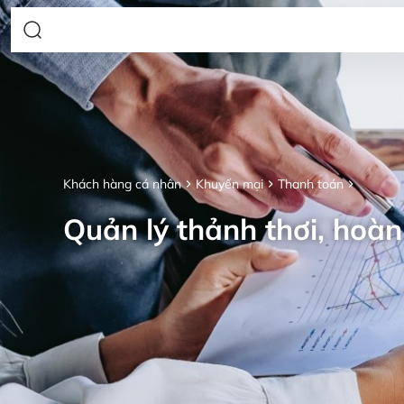
Khách hàng cá nhân
Khuyến mại
Thanh toán
Quản lý thảnh thơi, hoàn 