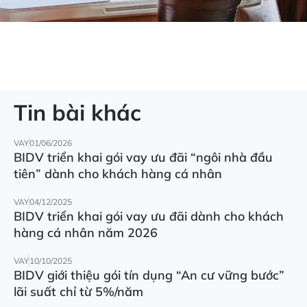
Tin bài khác
VAY
01/06/2026
BIDV triển khai gói vay ưu đãi “ngôi nhà đầu
tiên” dành cho khách hàng cá nhân
VAY
04/12/2025
BIDV triển khai gói vay ưu đãi dành cho khách
hàng cá nhân năm 2026
VAY
10/10/2025
BIDV giới thiệu gói tín dụng “An cư vững bước”
lãi suất chỉ từ 5%/năm