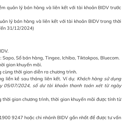
 quản lý bán hàng và liên kết với tài khoản BIDV trước
 lý bán hàng và liên kết với tài khoản BIDV trong thời
 đến 31/12/2024)
IDV.
Sapo, Sổ bán hàng, Tingee, Ichiba, Tiktakpos, Bluecom.
hời gian khuyến mãi.
ùng thời gian diễn ra chương trình.
g liền kề sau tháng liên kết. Ví dụ:
Khách hàng sử dụng
 05/07/2024, số dư tài khoản thanh toán xét từ ngày
g thời gian chương trình, thời gian khuyến mãi được tính từ
 1900 9247 hoặc chi nhánh BIDV gần nhất để được tư vấn