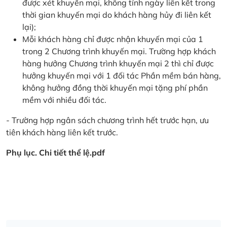
được xét khuyến mại, không tính ngày liên kết trong
thời gian khuyến mại do khách hàng hủy đi liên kết
lại);
Mỗi khách hàng chỉ được nhận khuyến mại của 1
trong 2 Chương trình khuyến mại. Trường hợp khách
hàng hưởng Chương trình khuyến mại 2 thì chỉ được
hưởng khuyến mại với 1 đối tác Phần mềm bán hàng,
không hưởng đồng thời khuyến mại tặng phí phần
mềm với nhiều đối tác.
- Trường hợp ngân sách chương trình hết trước hạn, ưu
tiên khách hàng liên kết trước.
Phụ lục. Chi tiết thể lệ.pdf