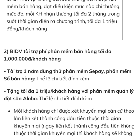
mềm bán hàng, đạt điều kiện mức nào chi thưởng
mức đó, mỗi KH nhận thưởng tối đa 2 tháng trong
suốt thời gian diễn ra chương trình, tối đa 1 triệu
đồng/Khách hàng
2) BIDV tài trợ phí phần mềm bán hàng tối đa
1.000.000đ/khách hàng
- Tài trợ 1 năm dùng thử phần mềm Sepay, phần mềm
Sổ bán hàng:
Thể lệ chi tiết đính kèm
- Tặng tối đa 1 triệu/khách hàng với phần mềm quản lý
đặt sân Alobo:
Thể lệ chi tiết đính kèm
Mỗi khách hàng chỉ được xét khuyến mại căn cứ theo
lần liên kết thành công đầu tiên thuộc thời gian
khuyến mại (ngày liên kết thành công đầu tiên không
thuộc thời gian khuyến mại thì khách hàng sẽ không