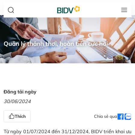
Quản lý thảnh thơi, hoàn tiền cực hời
Đăng tải ngày
30/06/2024
Thích
Chia sẻ qua
Từ ngày 01/07/2024 đến 31/12/2024, BIDV triển khai ưu