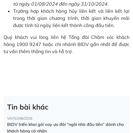
từ ngày 01/08/2024 đến ngày 31/10/2024.
Trường hợp khách hàng hủy liên kết và liên kết lại
trong thời gian chương trình, thời gian khuyến mãi
được tính từ ngày liên kết thành công đầu tiên.
Quý khách vui lòng liên hệ Tổng đài Chăm sóc khách
hàng 1900 9247 hoặc chi nhánh BIDV gần nhất để được
tư vấn thêm thông tin và hỗ trợ.
Tin bài khác
VAY
01/06/2026
BIDV triển khai gói vay ưu đãi “ngôi nhà đầu tiên” dành cho
khách hàng cá nhân