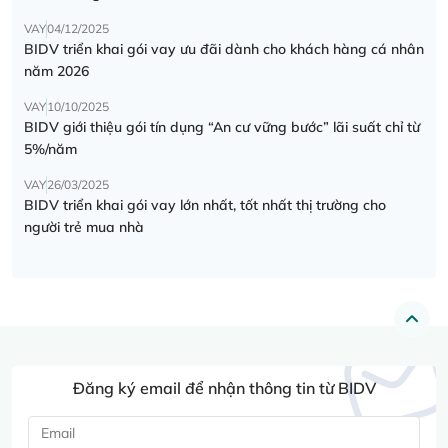
VAY
04/12/2025
BIDV triển khai gói vay ưu đãi dành cho khách hàng cá nhân
năm 2026
VAY
10/10/2025
BIDV giới thiệu gói tín dụng “An cư vững bước” lãi suất chỉ từ
5%/năm
VAY
26/03/2025
BIDV triển khai gói vay lớn nhất, tốt nhất thị trường cho
người trẻ mua nhà
Đăng ký email để nhận thông tin từ BIDV