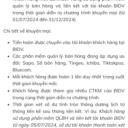
quản lý bán hàng và liên kết với tài khoản BIDV
trong thời gian diễn ra chương trình khuyến mại (từ
01/07/2024 đến 31/12/2024)
Chi tiết về khuyến mại:
Tiền hoàn được chuyển vào tài khoản khách hàng tại
BIDV.
Các phần mềm quản lý bán hàng đang áp dụng ưu
đãi: Sapo, Sổ bán hàng, Tingee, Ichiba, Tiktakpos,
Bluecom.
Mỗi khách hàng được hoàn 1 lần duy nhất trong suốt
thời gian khuyến mãi.
Khách hàng được tham gia nhiều CTKM của BIDV
trong cùng thời gian diễn ra chương trình.
Thời gian xét số dư tính tròn tháng dương lịch từ
tháng liền kề sau tháng liên kết. Ví dụ:
Khách hàng
sử dụng phần mềm QLBH và liên kết tài khoản BIDV
từ ngày 05/07/2024, số dư tài khoản thanh toán xét