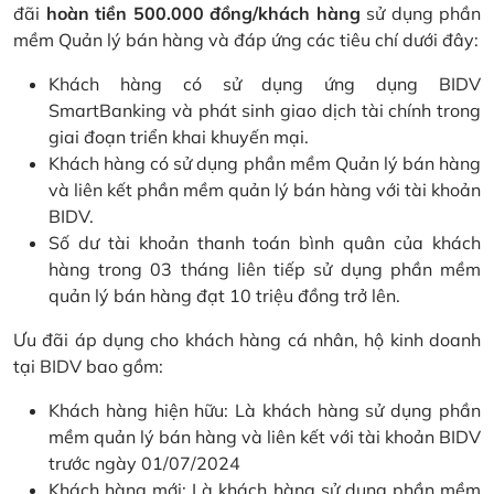
đãi
hoàn tiền 500.000 đồng/khách hàng
sử dụng phần
mềm Quản lý bán hàng và đáp ứng các tiêu chí dưới đây:
Khách hàng có sử dụng ứng dụng BIDV
SmartBanking và phát sinh giao dịch tài chính trong
giai đoạn triển khai khuyến mại.
Khách hàng có sử dụng phần mềm Quản lý bán hàng
và liên kết phần mềm quản lý bán hàng với tài khoản
BIDV.
Số dư tài khoản thanh toán bình quân của khách
hàng trong 03 tháng liên tiếp sử dụng phần mềm
quản lý bán hàng đạt 10 triệu đồng trở lên.
Ưu đãi áp dụng cho khách hàng cá nhân, hộ kinh doanh
tại BIDV bao gồm:
Khách hàng hiện hữu: Là khách hàng sử dụng phần
mềm quản lý bán hàng và liên kết với tài khoản BIDV
trước ngày 01/07/2024
Khách hàng mới: Là khách hàng sử dụng phần mềm