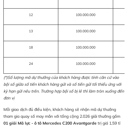
12
100.000.000
13
100.000.000
18
100.000.000
24
100.000.000
(*)Số lượng mã dự thưởng của khách hàng được tính căn cứ vào
bội số giữa số tiền khách hàng gửi và số tiền gửi tối thiểu ứng với
kỳ hạn gửi nêu trên. Trường hợp bội số bị lẻ thì làm tròn xuống đến
đơn vị
Mỗi giao dịch đủ điều kiện, khách hàng sẽ nhận mã dự thưởng
tham gia quay số may mắn với tổng cộng 2.026 giải thưởng gồm
01 giải Mã lực - ô tô Mercedes C200 Avantgarde
trị giá 1,59 tỉ