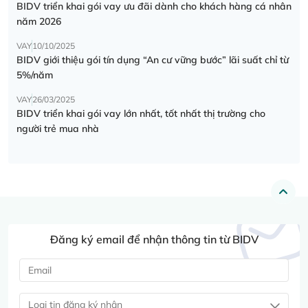
BIDV triển khai gói vay ưu đãi dành cho khách hàng cá nhân
năm 2026
VAY
10/10/2025
BIDV giới thiệu gói tín dụng “An cư vững bước” lãi suất chỉ từ
5%/năm
VAY
26/03/2025
BIDV triển khai gói vay lớn nhất, tốt nhất thị trường cho
người trẻ mua nhà
Đăng ký email để nhận thông tin từ BIDV
Loại tin đăng ký nhận