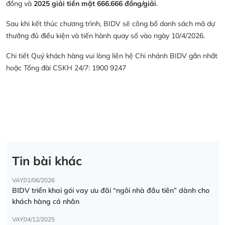
đồng và
2025 giải tiền mặt 666.666 đồng/giải
.
Sau khi kết thúc chương trình, BIDV sẽ công bố danh sách mã dự
thưởng đủ điều kiện và tiến hành quay số vào ngày 10/4/2026.
Chi tiết Quý khách hàng vui lòng liên hệ Chi nhánh BIDV gần nhất
hoặc Tổng đài CSKH 24/7: 1900 9247
Tin bài khác
VAY
01/06/2026
BIDV triển khai gói vay ưu đãi “ngôi nhà đầu tiên” dành cho
khách hàng cá nhân
VAY
04/12/2025