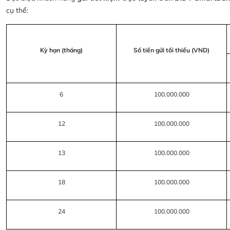
cụ thể:
Kỳ hạn (tháng)
Số tiền gửi tối thiểu (VND)
6
100.000.000
12
100.000.000
13
100.000.000
18
100.000.000
24
100.000.000