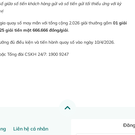
giữa số tiền khách hàng gửi và số tiền gửi tối thiểu ứng với kỳ
vị
 gia quay số may mắn với tổng cộng 2.026 giải thưởng gồm
01 giải
25 giải tiền mặt 666.666 đồng/giải
.
ưởng đủ điều kiện và tiến hành quay số vào ngày 10/4/2026.
hoặc Tổng đài CSKH 24/7: 1900 9247
Đăng 
ang
Liên hệ cá nhân