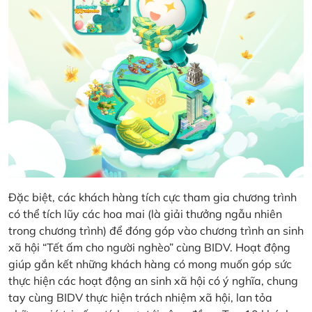
Đặc biệt, các khách hàng tích cực tham gia chương trình
có thể tích lũy các hoa mai (là giải thưởng ngẫu nhiên
trong chương trình) để đóng góp vào chương trình an sinh
xã hội “Tết ấm cho người nghèo” cùng BIDV. Hoạt động
giúp gắn kết những khách hàng có mong muốn góp sức
thực hiện các hoạt động an sinh xã hội có ý nghĩa, chung
tay cùng BIDV thực hiện trách nhiệm xã hội, lan tỏa