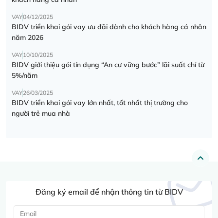
VAY
04/12/2025
BIDV triển khai gói vay ưu đãi dành cho khách hàng cá nhân
năm 2026
VAY
10/10/2025
BIDV giới thiệu gói tín dụng “An cư vững bước” lãi suất chỉ từ
5%/năm
VAY
26/03/2025
BIDV triển khai gói vay lớn nhất, tốt nhất thị trường cho
người trẻ mua nhà
Đăng ký email để nhận thông tin từ BIDV