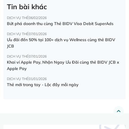
Tin bài khác
DỊCH VỤ THẺ
06/02/2026
Bứt phá doanh thu cùng Thẻ BIDV Visa Debit SuperAds
DỊCH VỤ THẺ
07/01/2026
Ưu đãi đến 50% tại 100+ dịch vụ Wellness cùng thẻ BIDV
JCB
DỊCH VỤ THẺ
07/01/2026
Khai ví Apple Pay, Nhận Ngay Ưu Đãi cùng thẻ BIDV JCB x
Apple Pay
DỊCH VỤ THẺ
01/01/2026
Thẻ mới trong tay - Lộc đầy mỗi ngày