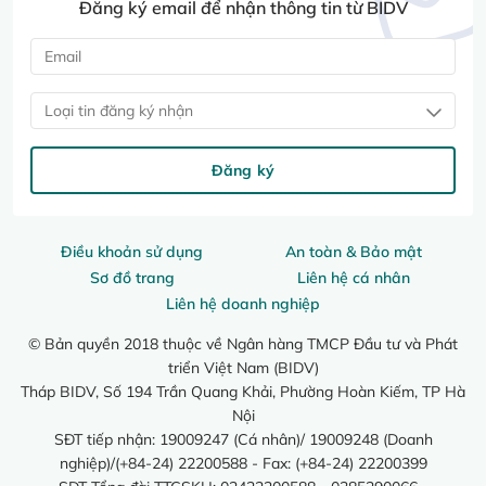
Đăng ký email để nhận thông tin từ BIDV
Loại tin đăng ký nhận
Đăng ký
Điều khoản sử dụng
An toàn & Bảo mật
Sơ đồ trang
Liên hệ cá nhân
Liên hệ doanh nghiệp
© Bản quyền 2018 thuộc về Ngân hàng TMCP Đầu tư và Phát
triển Việt Nam (BIDV)
Tháp BIDV, Số 194 Trần Quang Khải, Phường Hoàn Kiếm, TP Hà
Nội
SĐT tiếp nhận: 19009247 (Cá nhân)/ 19009248 (Doanh
nghiệp)/(+84-24) 22200588 - Fax: (+84-24) 22200399