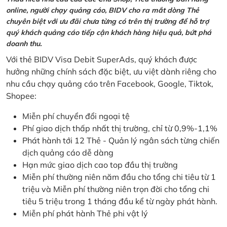
online, người chạy quảng cáo, BIDV cho ra mắt dòng Thẻ
chuyên biệt với ưu đãi chưa từng có trên thị trường để hỗ trợ
quý khách quảng cáo tiếp cận khách hàng hiệu quả, bứt phá
doanh thu.
Với thẻ BIDV Visa Debit SuperAds, quý khách được
hưởng những chính sách đặc biệt, ưu việt dành riêng cho
nhu cầu chạy quảng cáo trên Facebook, Google, Tiktok,
Shopee:
Miễn phí chuyển đổi ngoại tệ
Phí giao dịch thấp nhất thị trường, chỉ từ 0,9%-1,1%
Phát hành tới 12 Thẻ - Quản lý ngân sách từng chiến
dịch quảng cáo dễ dàng
Hạn mức giao dịch cao top đầu thị trường
Miễn phí thường niên năm đầu cho tổng chi tiêu từ 1
triệu và Miễn phí thường niên trọn đời cho tổng chi
tiêu 5 triệu trong 1 tháng đầu kể từ ngày phát hành.
Miễn phí phát hành Thẻ phi vật lý