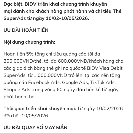
Đặc biệt, BIDV triển khai chương trình khuyến
mại dành cho khách hàng phát hành và chi tiêu Thẻ
SuperAds từ ngày 10/02-10/05/2026.
ƯU ĐÃI HOÀN TIỀN
Nội dung chương trình:
Hoàn tiền 5% tổng chi tiêu quảng cáo tối đa
300.000VND/thẻ, tối đa 600.000VND/khách hàng cho
các giao dịch bằng thẻ ghi nợ quốc tế BIDV Visa Debit
SuperAds từ 1.000.000VND trở lên tại các nền tảng
quảng cáo Facebook Ads, Google Ads, TikTok Ads,
Shopee Ads trong vòng 60 ngày đầu tiên kể từ ngày
phát hành thẻ
Thời gian triển khai khuyến mại:
Từ ngày 10/02/2026
đến hết 10/05/2026
ƯU ĐÃI QUAY SỐ MAY MẮN