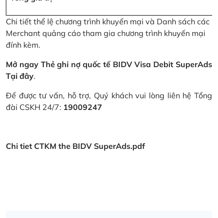
Chi tiết thể lệ chương trình khuyến mại và Danh sách các
Merchant quảng cáo tham gia chương trình khuyến mại
đính kèm.
Mở ngay Thẻ ghi nợ quốc tế BIDV Visa Debit SuperAds
Tại đây
.
Để được tư vấn, hỗ trợ, Quý khách vui lòng liên hệ Tổng
đài CSKH 24/7:
19009247
Chi tiet CTKM the BIDV SuperAds.pdf