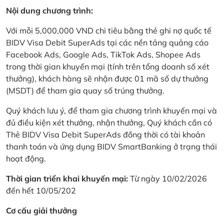
Nội dung chương trình:
Với mỗi 5,000,000 VND chi tiêu bằng thẻ ghi nợ quốc tế
BIDV Visa Debit SuperAds tại các nền tảng quảng cáo
Facebook Ads, Google Ads, TikTok Ads, Shopee Ads
trong thời gian khuyến mại (tính trên tổng doanh số xét
thưởng), khách hàng sẽ nhận được 01 mã số dự thưởng
(MSDT) để tham gia quay số trúng thưởng.
Quý khách lưu ý, để tham gia chương trình khuyến mại và
đủ điều kiện xét thưởng, nhận thưởng, Quý khách cần có
Thẻ BIDV Visa Debit SuperAds đồng thời có tài khoản
thanh toán và ứng dụng BIDV SmartBanking ở trạng thái
hoạt động.
Thời gian triển khai khuyến mại:
Từ ngày 10/02/2026
đến hết 10/05/202
Cơ cấu giải thưởng