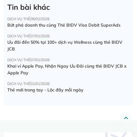
Tin bài khác
DỊCH VỤ THẺ
06/02/2026
Bứt phá doanh thu cùng Thẻ BIDV Visa Debit SuperAds
DỊCH VỤ THẺ
07/01/2026
Ưu đãi đến 50% tại 100+ dịch vụ Wellness cùng thẻ BIDV
JCB
DỊCH VỤ THẺ
07/01/2026
Khai ví Apple Pay, Nhận Ngay Ưu Đãi cùng thẻ BIDV JCB x
Apple Pay
DỊCH VỤ THẺ
01/01/2026
Thẻ mới trong tay - Lộc đầy mỗi ngày