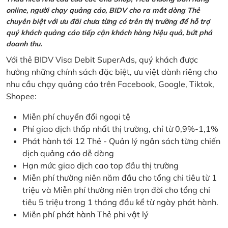
online, người chạy quảng cáo, BIDV cho ra mắt dòng Thẻ
chuyên biệt với ưu đãi chưa từng có trên thị trường để hỗ trợ
quý khách quảng cáo tiếp cận khách hàng hiệu quả, bứt phá
doanh thu.
Với thẻ BIDV Visa Debit SuperAds, quý khách được
hưởng những chính sách đặc biệt, ưu việt dành riêng cho
nhu cầu chạy quảng cáo trên Facebook, Google, Tiktok,
Shopee:
Miễn phí chuyển đổi ngoại tệ
Phí giao dịch thấp nhất thị trường, chỉ từ 0,9%-1,1%
Phát hành tới 12 Thẻ - Quản lý ngân sách từng chiến
dịch quảng cáo dễ dàng
Hạn mức giao dịch cao top đầu thị trường
Miễn phí thường niên năm đầu cho tổng chi tiêu từ 1
triệu và Miễn phí thường niên trọn đời cho tổng chi
tiêu 5 triệu trong 1 tháng đầu kể từ ngày phát hành.
Miễn phí phát hành Thẻ phi vật lý