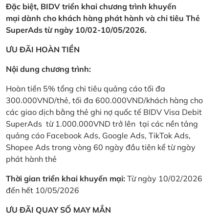
Đặc biệt, BIDV triển khai chương trình khuyến
mại dành cho khách hàng phát hành và chi tiêu Thẻ
SuperAds từ ngày 10/02-10/05/2026.
ƯU ĐÃI HOÀN TIỀN
Nội dung chương trình:
Hoàn tiền 5% tổng chi tiêu quảng cáo tối đa
300.000VND/thẻ, tối đa 600.000VND/khách hàng cho
các giao dịch bằng thẻ ghi nợ quốc tế BIDV Visa Debit
SuperAds từ 1.000.000VND trở lên tại các nền tảng
quảng cáo Facebook Ads, Google Ads, TikTok Ads,
Shopee Ads trong vòng 60 ngày đầu tiên kể từ ngày
phát hành thẻ
Thời gian triển khai khuyến mại:
Từ ngày 10/02/2026
đến hết 10/05/2026
ƯU ĐÃI QUAY SỐ MAY MẮN