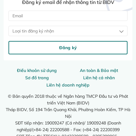
Đăng ký email để nhận thông tin từ BIDV
Loại tin đăng ký nhận
Đăng ký
Điều khoản sử dụng
An toàn & Bảo mật
Sơ đồ trang
Liên hệ cá nhân
Liên hệ doanh nghiệp
© Bản quyền 2018 thuộc về Ngân hàng TMCP Đầu tư và Phát
triển Việt Nam (BIDV)
Tháp BIDV, Số 194 Trần Quang Khải, Phường Hoàn Kiếm, TP Hà
Nội
SĐT tiếp nhận: 19009247 (Cá nhân)/ 19009248 (Doanh
nghiệp)/(+84-24) 22200588 - Fax: (+84-24) 22200399