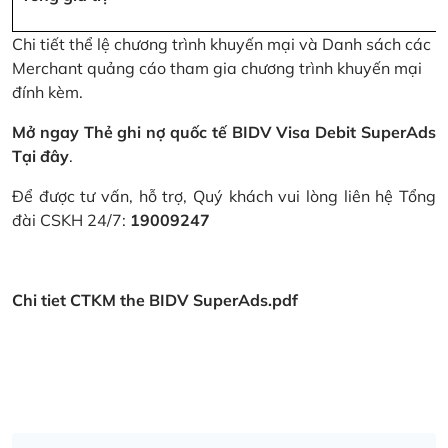
Chi tiết thể lệ chương trình khuyến mại và Danh sách các
Merchant quảng cáo tham gia chương trình khuyến mại
đính kèm.
Mở ngay Thẻ ghi nợ quốc tế BIDV Visa Debit SuperAds
Tại đây
.
Để được tư vấn, hỗ trợ, Quý khách vui lòng liên hệ Tổng
đài CSKH 24/7:
19009247
Chi tiet CTKM the BIDV SuperAds.pdf