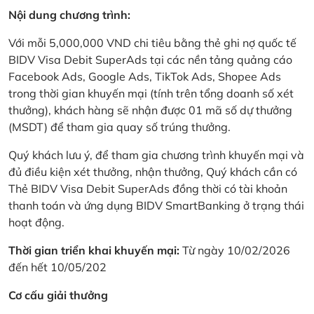
Nội dung chương trình:
Với mỗi 5,000,000 VND chi tiêu bằng thẻ ghi nợ quốc tế
BIDV Visa Debit SuperAds tại các nền tảng quảng cáo
Facebook Ads, Google Ads, TikTok Ads, Shopee Ads
trong thời gian khuyến mại (tính trên tổng doanh số xét
thưởng), khách hàng sẽ nhận được 01 mã số dự thưởng
(MSDT) để tham gia quay số trúng thưởng.
Quý khách lưu ý, để tham gia chương trình khuyến mại và
đủ điều kiện xét thưởng, nhận thưởng, Quý khách cần có
Thẻ BIDV Visa Debit SuperAds đồng thời có tài khoản
thanh toán và ứng dụng BIDV SmartBanking ở trạng thái
hoạt động.
Thời gian triển khai khuyến mại:
Từ ngày 10/02/2026
đến hết 10/05/202
Cơ cấu giải thưởng