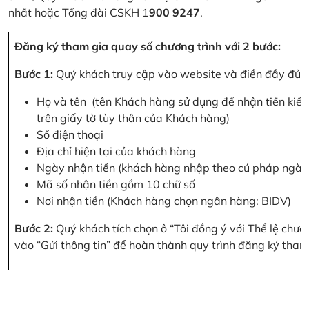
nhất hoặc Tổng đài CSKH 1
900 9247
.
Đăng ký tham gia quay số chương trình với 2 bước:
Bước 1:
Quý khách truy cập vào website và điền đầy đủ cá
Họ và tên (tên Khách hàng sử dụng để nhận tiền kiều
trên giấy tờ tùy thân của Khách hàng)
Số điện thoại
Địa chỉ hiện tại của khách hàng
Ngày nhận tiền (khách hàng nhập theo cú pháp ngà
Mã số nhận tiền gồm 10 chữ số
Nơi nhận tiền (Khách hàng chọn ngân hàng: BIDV)
Bước 2:
Quý khách tích chọn ô “Tôi đồng ý với Thể lệ chư
vào “Gửi thông tin” để hoàn thành quy trình đăng ký tham