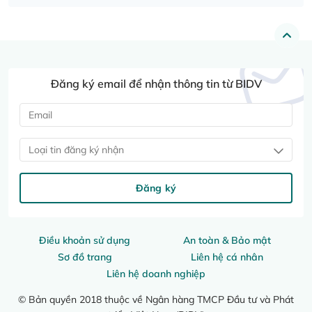
Đăng ký email để nhận thông tin từ BIDV
Loại tin đăng ký nhận
Đăng ký
Điều khoản sử dụng
An toàn & Bảo mật
Sơ đồ trang
Liên hệ cá nhân
Liên hệ doanh nghiệp
© Bản quyền 2018 thuộc về Ngân hàng TMCP Đầu tư và Phát