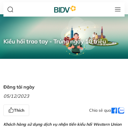
Kiều hối trao tay - Trúng ngay 10 triệu
Đăng tải ngày
05/12/2023
Thích
Chia sẻ qua
Khách hàng sử dụng dịch vụ nhận tiền kiều hối Western Union