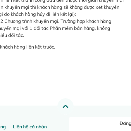
o lần liên kết thành công đầu tiên thuộc thời gian khuyến mại
ian khuyến mại thì khách hàng sẽ không được xét khuyến
i do khách hàng hủy đi liên kết lại);
 2 Chương trình khuyến mại. Trường hợp khách hàng
khuyến mại với 1 đối tác Phần mềm bán hàng, không
ều đối tác.
khách hàng liên kết trước.
Đăng 
ang
Liên hệ cá nhân