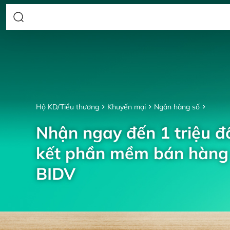
Hộ KD/Tiểu thương
Khuyến mại
Ngân hàng số
Nhận ngay đến 1 triệu đồ
kết phần mềm bán hàng 
BIDV