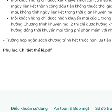
Mỗi khách hàng chỉ được xét khuyến mại căn cứ the
(ngày liên kết thành công đầu tiên không thuộc thời g
mại, không tính ngày liên kết trong thời gian khuyến mạ
Mỗi khách hàng chỉ được nhận khuyến mại của 1 trong
hưởng Chương trình khuyến mại 2 thì chỉ được hưởng 
hưởng đồng thời khuyến mại tặng phí phần mềm với nhi
- Trường hợp ngân sách chương trình hết trước hạn, ưu tiên 
Phụ lục. Chi tiết thể lệ.pdf
Điều khoản sử dụng
An toàn & Bảo mật
Sơ đồ tr