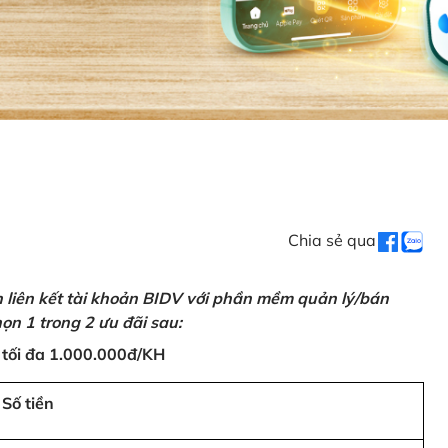
Chia sẻ qua
n liên kết tài khoản BIDV với phần mềm quản lý/bán
ọn 1 trong 2 ưu đãi sau:
 tối đa 1.000.000đ/KH
Số tiền