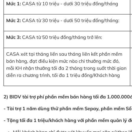
Mức 1:
CASA từ 10 triệu - dưới 30 triệu đồng/tháng
Mức 2:
CASA từ 30 triệu - dưới 50 triệu đồng/tháng:
Mức 3:
CASA từ 50 triệu đồng/tháng trở lên:
CASA xét tại tháng liền sau tháng liên kết phần mềm
bán hàng, đạt điều kiện mức nào chi thưởng mức đó,
mỗi KH nhận thưởng tối đa 2 tháng trong suốt thời gian
diễn ra chương trình, tối đa 1 triệu đồng/Khách hàng
2) BIDV tài trợ phí phần mềm bán hàng tối đa 1.000.00
- Tài trợ 1 năm dùng thử phần mềm Sepay, phần mềm Sổ
- Tặng tối đa 1 triệu/khách hàng với phần mềm quản lý đ