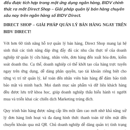
đều được tích hợp trong một ứng dụng ngân hàng, BIDV chính
thức ra mắt Direct Shop – Giải pháp quản lý bán hàng chuyên
sâu nay trên ngân hàng số BIDV Direct.
DIRECT SHOP – GIẢI PHÁP QUẢN LÝ BÁN HÀNG NGAY TRÊN
BIDV DIRECT!
Với hơn 60 tính năng hỗ trợ quản lý bán hàng, Direct Shop mang lại hệ
sinh thái các tính năng đáp ứng đẩy đủ các nhu cầu thực tế của doanh
nghiệp từ quản lý cửa hàng, nhân viên, đơn hàng đến xuất hóa đơn, kiểm
soát doanh thu. Cụ thể, doanh nghiệp có thể khởi tạo của hàng trực tuyến
ngay trên ứng dụng, dễ dàng phân quyền, tạo tài khoản riêng biệt cho
từng vị trí từ quản lý, kế toán đến nhân viên bán hàng để đảm bảo tính
bảo mật và minh bạch. Mọi danh mục sản phẩm và dữ liệu khách hàng
đều được lưu trữ khoa học, giúp doanh nghiệp thấu hiểu hành vi người
mua và triển khai các chiến dịch Marketing trúng đích.
Quy trình bán hàng được nâng cấp lên một tầm cao mới nhờ khả năng xử
lý đơn hàng linh hoạt và đa dạng hình thức thanh toán từ tiền mặt đến
chuyển khoản qua mã QR. Chủ doanh nghiệp dễ dàng quản trị tình trạng