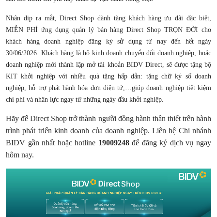
Nhân dịp ra mắt, Direct Shop dành tặng khách hàng ưu đãi đặc biệt,
MIỄN PHÍ ứng dụng quản lý bán hàng Direct Shop TRỌN ĐỜI cho
khách hàng doanh nghiệp đăng ký sử dụng từ nay đến hết ngày
30/06/2026. Khách hàng là hộ kinh doanh chuyển đổi doanh nghiệp, hoặc
doanh nghiệp mới thành lập mở tài khoản BIDV Direct, sẽ được tặng bộ
KIT khởi nghiệp với nhiều quà tặng hấp dẫn: tặng chữ ký số doanh
nghiệp, hỗ trợ phát hành hóa đơn điện tử,…giúp doanh nghiệp tiết kiệm
chi phí và nhân lực ngay từ những ngày đầu khởi nghiệp.
Hãy để Direct Shop trở thành người đồng hành thân thiết trên hành
trình phát triển kinh doanh của doanh nghiệp. Liên hệ Chi nhánh
BIDV gần nhất hoặc hotline
19009248
để đăng ký dịch vụ ngay
hôm nay.