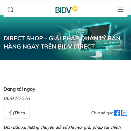
DIRECT SHOP – GIẢI PHÁP QUẢN LÝ BÁN
HÀNG NGAY TRÊN BIDV DIRECT
Đăng tải ngày
06/04/2026
Thích
Chia sẻ qua
Đón đầu xu hướng chuyển đổi số khi mọi giải pháp tài chính