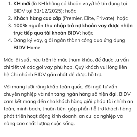
KH mới
(là KH không có khoản vay/thẻ tín dụng tại
BIDV tại 31/12/2025); hoặc
Khách hàng cao cấp
(Premier, Elite, Private); hoặc
100% nguồn thu nhập trả nợ khoản vay được nhận
trực tiếp qua tài khoản BIDV
; hoặc
Đăng ký vay, giải ngân thành công qua ứng dụng
BIDV Home
Mức lãi suất nêu trên là mức tham khảo, để được tư vấn
chi tiết về các gói vay phù hợp, Quý khách vui lòng liên
hệ Chi nhánh BIDV gần nhất để được hỗ trợ.
Với mạng lưới rộng khắp toàn quốc, đội ngũ tư vấn
chuyên nghiệp và nền tảng ngân hàng số hiện đại, BIDV
cam kết mang đến cho khách hàng giải pháp tài chính an
toàn, minh bạch, thuận tiện, góp phần hỗ trợ khách hàng
phát triển hoạt động kinh doanh, an cư lạc nghiệp và
nâng cao chất lượng cuộc sống.