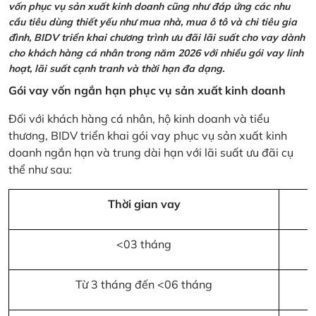
vốn phục vụ sản xuất kinh doanh cũng như đáp ứng các nhu
cầu tiêu dùng thiết yếu như mua nhà, mua ô tô và chi tiêu gia
đình, BIDV triển khai chương trình ưu đãi lãi suất cho vay dành
cho khách hàng cá nhân trong năm 2026 với nhiều gói vay linh
hoạt, lãi suất cạnh tranh và thời hạn đa dạng.
Gói vay vốn ngắn hạn phục vụ sản xuất kinh doanh
Đối với khách hàng cá nhân, hộ kinh doanh và tiểu
thương, BIDV triển khai gói vay phục vụ sản xuất kinh
doanh ngắn hạn và trung dài hạn với lãi suất ưu đãi cụ
thể như sau:
Thời gian vay
<03 tháng
Từ 3 tháng đến <06 tháng