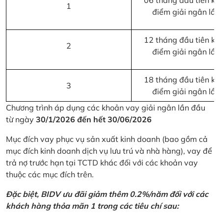
06 tháng đầu tiên kể 
1
điểm giải ngân lầ
12 tháng đầu tiên kể 
2
điểm giải ngân lầ
18 tháng đầu tiên kể 
3
điểm giải ngân lầ
Chương trình áp dụng các khoản vay giải ngân lần đầu
từ ngày
30/1/2026 đến hết 30/06/2026
Mục đích vay phục vụ sản xuất kinh doanh (bao gồm cả
mục đích kinh doanh dịch vụ lưu trú và nhà hàng), vay để
trả nợ trước hạn tại TCTD khác đối với các khoản vay
thuộc các mục đích trên.
Đặc biệt, BIDV ưu đãi giảm thêm 0.2%/năm đối với các
khách hàng thỏa mãn 1 trong các tiêu chí sau: