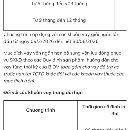
Từ 6 tháng đến <09 tháng
Từ 9 tháng đến 12 tháng
Chương trình áp dụng với các khoản vay giải ngân lần
đầu từ ngày 09/2/2026 đến hết 30/06/2026
Mục đích vay vốn ngắn hạn bổ sung vốn lưu động phục
vụ SXKD theo các Quy định sản phẩm, hướng dẫn cho
vay từng thời kỳ của BIDV
(bao gồm cho vay để trả nợ
trước hạn tại TCTD khác đối với các khoản vay thuộc các
mục đích trên)
.
Đối với các khoản vay trung dài hạn
Thời gian cố định lãi 
Chương trình
đãi