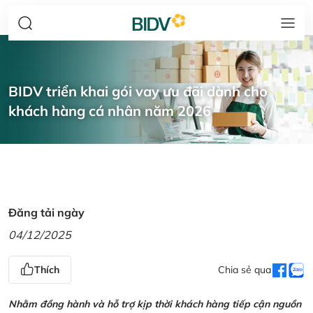
BIDV triển khai gói vay ưu đãi dành cho
khách hàng cá nhân năm 2026
Đăng tải ngày
04/12/2025
Thích
Chia sẻ qua
Nhằm đồng hành và hỗ trợ kịp thời khách hàng tiếp cận nguồn