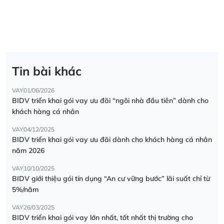
Tin bài khác
VAY
01/06/2026
BIDV triển khai gói vay ưu đãi “ngôi nhà đầu tiên” dành cho
khách hàng cá nhân
VAY
04/12/2025
BIDV triển khai gói vay ưu đãi dành cho khách hàng cá nhân
năm 2026
VAY
10/10/2025
BIDV giới thiệu gói tín dụng “An cư vững bước” lãi suất chỉ từ
5%/năm
VAY
26/03/2025
BIDV triển khai gói vay lớn nhất, tốt nhất thị trường cho