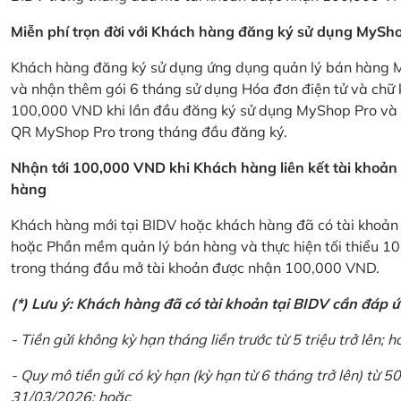
Miễn phí trọn đời với Khách hàng đăng ký sử dụng MySho
Khách hàng đăng ký sử dụng ứng dụng quản lý bán hàng My
và nhận thêm gói 6 tháng sử dụng Hóa đơn điện tử và chữ 
100,000 VND khi lần đầu đăng ký sử dụng MyShop Pro và c
QR MyShop Pro trong tháng đầu đăng ký.
Nhận tới 100,000 VND khi Khách hàng liên kết tài khoả
hàng
Khách hàng mới tại BIDV hoặc khách hàng đã có tài khoản tạ
hoặc Phần mềm quản lý bán hàng và thực hiện tối thiểu 1
trong tháng đầu mở tài khoản được nhận 100,000 VND.
(*) Lưu ý: Khách hàng đã có tài khoản tại BIDV cần đáp 
- Tiền gửi không kỳ hạn tháng liền trước từ 5 triệu trở lên; h
- Quy mô tiền gửi có kỳ hạn (kỳ hạn từ 6 tháng trở lên) từ 50
31/03/2026; hoặc