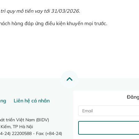
 trì quy mô tiền vay tới 31/03/2026.
khách hàng đáp ứng điều kiện khuyến mại trước.
Đăng 
ang
Liên hệ cá nhân
t triển Việt Nam (BIDV)
 Kiếm, TP Hà Nội
4-24) 22200588 - Fax: (+84-24)