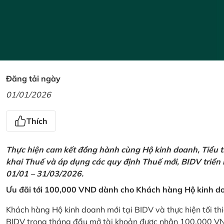
Đăng tải ngày
01/01/2026
Thích
Thực hiện cam kết đồng hành cùng Hộ kinh doanh, Tiểu t
khai Thuế và áp dụng các quy định Thuế mới, BIDV triển
01/01 – 31/03/2026.
Ưu đãi tới 100,000 VND dành cho Khách hàng Hộ kinh do
Khách hàng Hộ kinh doanh mới tại BIDV và thực hiện tối th
BIDV trong tháng đầu mở tài khoản được nhận 100,000 V