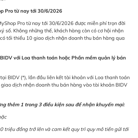
p Pro từ nay tới 30/6/2026
Shop Pro từ nay tới 30/6/2026 được miễn phí trọn đời
ký số. Không những thế, khách hàng còn có cơ hội nhận
ó tối thiểu 10 giao dịch nhận doanh thu bán hàng qua
n BIDV với Loa thanh toán hoặc Phần mềm quản lý bán
i BIDV (*), lần đầu liên kết tài khoản với Loa thanh toán
0 giao dịch nhận doanh thu bán hàng vào tài khoản BIDV
ứng thêm 1 trong 3 điều kiện sau để nhận khuyến mại:
oặc
0 triệu đồng trở lên và cam kết quy trì quy mô tiền gửi tới