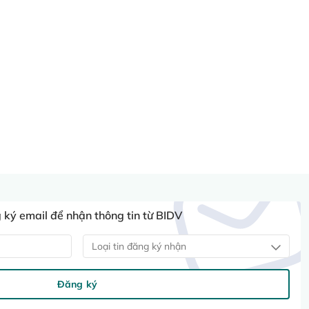
ký email để nhận thông tin từ BIDV
Loại tin đăng ký nhận
Đăng ký