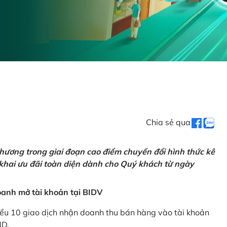
Chia sẻ qua
hương trong giai đoạn cao điểm chuyển đổi hình thức kê
 khai ưu đãi toàn diện dành cho Quý khách từ ngày
anh mở tài khoản tại BIDV
iểu 10 giao dịch nhận doanh thu bán hàng vào tài khoản
ND.