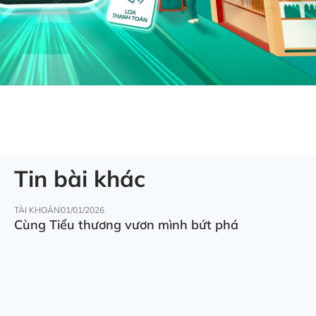
Tin bài khác
TÀI KHOẢN
01/01/2026
Cùng Tiểu thương vươn mình bứt phá