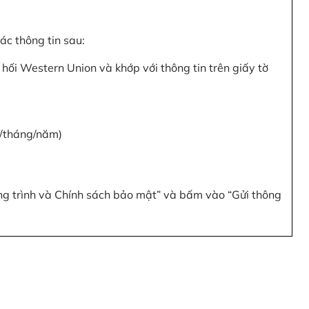
c thông tin sau:
hối Western Union và khớp với thông tin trên giấy tờ
y/tháng/năm)
ơng trình và Chính sách bảo mật” và bấm vào “Gửi thông