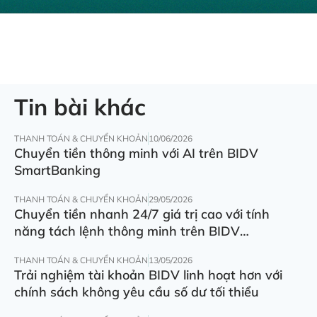
Tin bài khác
THANH TOÁN & CHUYỂN KHOẢN
10/06/2026
Chuyển tiền thông minh với AI trên BIDV
SmartBanking
THANH TOÁN & CHUYỂN KHOẢN
29/05/2026
Chuyển tiền nhanh 24/7 giá trị cao với tính
năng tách lệnh thông minh trên BIDV
SmartBanking
THANH TOÁN & CHUYỂN KHOẢN
13/05/2026
Trải nghiệm tài khoản BIDV linh hoạt hơn với
chính sách không yêu cầu số dư tối thiểu