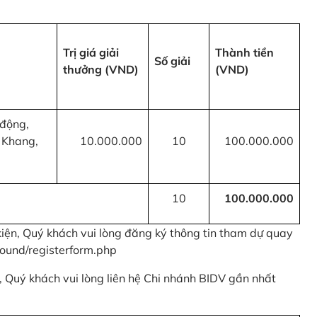
Trị giá giải
Thành tiền
Số giải
thưởng (VND)
(VND)
 động,
 Khang,
10.000.000
10
100.000.000
10
100.000.000
kiện, Quý khách vui lòng đăng ký thông tin tham dự quay
ound/registerform.php
nh, Quý khách vui lòng liên hệ Chi nhánh BIDV gần nhất