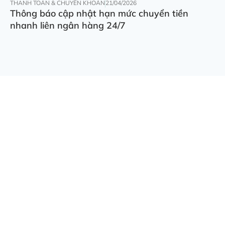
THANH TOÁN & CHUYỂN KHOẢN
21/04/2026
Thông báo cập nhật hạn mức chuyển tiền
nhanh liên ngân hàng 24/7