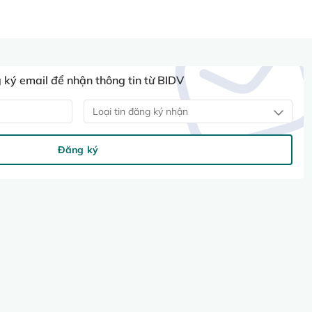
ký email để nhận thông tin từ BIDV
Loại tin đăng ký nhận
Đăng ký