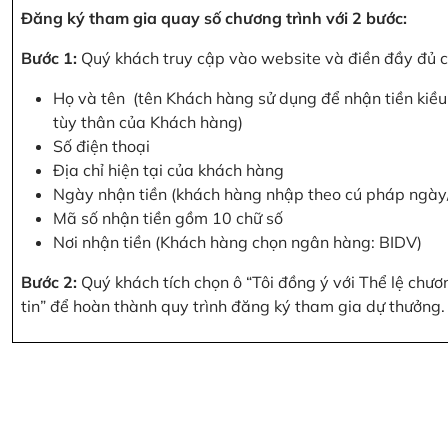
Đăng ký tham gia quay số chương trình với 2 bước:
Bước 1:
Quý khách truy cập vào website và điền đầy đủ cá
Họ và tên (tên Khách hàng sử dụng để nhận tiền kiều 
tùy thân của Khách hàng)
Số điện thoại
Địa chỉ hiện tại của khách hàng
Ngày nhận tiền (khách hàng nhập theo cú pháp ngà
Mã số nhận tiền gồm 10 chữ số
Nơi nhận tiền (Khách hàng chọn ngân hàng: BIDV)
Bước 2:
Quý khách tích chọn ô “Tôi đồng ý với Thể lệ chư
tin” để hoàn thành quy trình đăng ký tham gia dự thưởng.