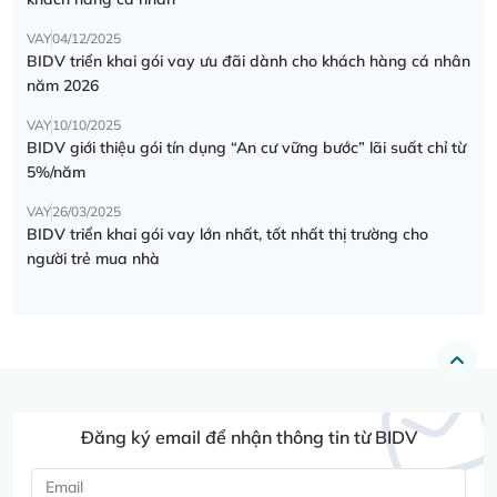
VAY
04/12/2025
BIDV triển khai gói vay ưu đãi dành cho khách hàng cá nhân
năm 2026
VAY
10/10/2025
BIDV giới thiệu gói tín dụng “An cư vững bước” lãi suất chỉ từ
5%/năm
VAY
26/03/2025
BIDV triển khai gói vay lớn nhất, tốt nhất thị trường cho
người trẻ mua nhà
Đăng ký email để nhận thông tin từ BIDV