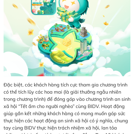
Đặc biệt, các khách hàng tích cực tham gia chương trình
có thể tích lũy các hoa mai (là giải thưởng ngẫu nhiên
trong chương trình) để đóng góp vào chương trình an sinh
xã hội “Tết ấm cho người nghèo” cùng BIDV. Hoạt động
giúp gắn kết những khách hàng có mong muốn góp sức
thực hiện các hoạt động an sinh xã hội có ý nghĩa, chung
tay cùng BIDV thực hiện trách nhiệm xã hội, lan tỏa