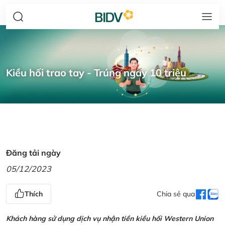
Kiều hối trao tay - Trúng ngay 10 triệu
Đăng tải ngày
05/12/2023
Thích
Chia sẻ qua
Khách hàng sử dụng dịch vụ nhận tiền kiều hối Western Union