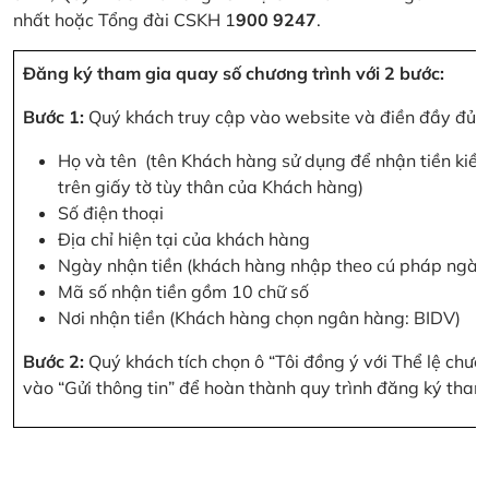
nhất hoặc Tổng đài CSKH 1
900 9247
.
Đăng ký tham gia quay số chương trình với 2 bước:
Bước 1:
Quý khách truy cập vào website và điền đầy đủ cá
Họ và tên (tên Khách hàng sử dụng để nhận tiền kiều
trên giấy tờ tùy thân của Khách hàng)
Số điện thoại
Địa chỉ hiện tại của khách hàng
Ngày nhận tiền (khách hàng nhập theo cú pháp ngà
Mã số nhận tiền gồm 10 chữ số
Nơi nhận tiền (Khách hàng chọn ngân hàng: BIDV)
Bước 2:
Quý khách tích chọn ô “Tôi đồng ý với Thể lệ chư
vào “Gửi thông tin” để hoàn thành quy trình đăng ký tham