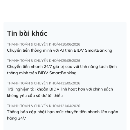
Tin bài khác
THANH TOÁN & CHUYỂN KHOẢN
10/06/2026
Chuyển tiền thông minh với AI trên BIDV SmartBanking
THANH TOÁN & CHUYỂN KHOẢN
29/05/2026
Chuyển tiền nhanh 24/7 giá trị cao với tính năng tách lệnh
thông minh trên BIDV SmartBanking
THANH TOÁN & CHUYỂN KHOẢN
13/05/2026
Trải nghiệm tài khoản BIDV linh hoạt hơn với chính sách
không yêu cầu số dư tối thiểu
THANH TOÁN & CHUYỂN KHOẢN
21/04/2026
Thông báo cập nhật hạn mức chuyển tiền nhanh liên ngân
hàng 24/7