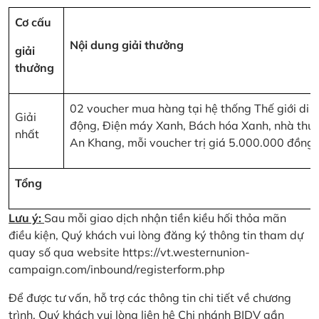
Cơ cấu
Nội dung giải thưởng
giải
thưởng
02 voucher mua hàng tại hệ thống Thế giới di
Giải
động, Điện máy Xanh, Bách hóa Xanh, nhà thu
nhất
An Khang, mỗi voucher trị giá 5.000.000 đồng
Tổng
Lưu ý:
Sau mỗi giao dịch nhận tiền kiều hối thỏa mãn
điều kiện, Quý khách vui lòng đăng ký thông tin tham dự
quay số qua website
https://vt.westernunion-
campaign.com/inbound/registerform.php
Để được tư vấn, hỗ trợ các thông tin chi tiết về chương
trình, Quý khách vui lòng liên hệ Chi nhánh BIDV gần