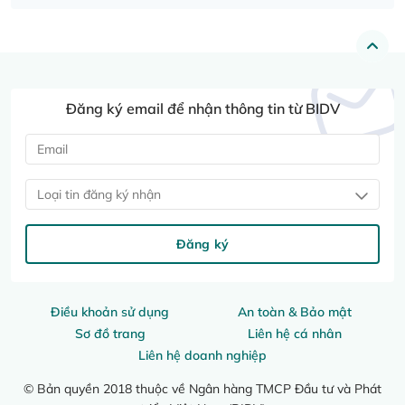
Đăng ký email để nhận thông tin từ BIDV
Loại tin đăng ký nhận
Đăng ký
Điều khoản sử dụng
An toàn & Bảo mật
Sơ đồ trang
Liên hệ cá nhân
Liên hệ doanh nghiệp
© Bản quyền 2018 thuộc về Ngân hàng TMCP Đầu tư và Phát