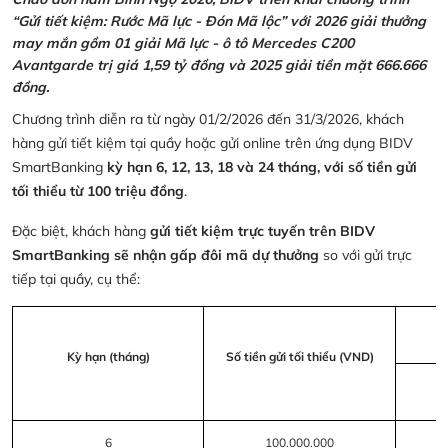
“Gửi tiết kiệm: Rước Mã lực - Đón Mã lộc” với 2026 giải thưởng
may mắn gồm 01 giải Mã lực - ô tô Mercedes C200
Avantgarde trị giá 1,59 tỷ đồng và 2025 giải tiền mặt 666.666
đồng.
Chương trình diễn ra từ ngày 01/2/2026 đến 31/3/2026, khách
hàng gửi tiết kiệm tại quầy hoặc gửi online trên ứng dụng BIDV
SmartBanking
kỳ hạn 6, 12, 13, 18 và 24 tháng, với số tiền gửi
tối thiểu từ 100 triệu đồng
.
Đặc biệt, khách hàng
gửi tiết kiệm trực tuyến trên BIDV
SmartBanking sẽ nhận gấp đôi mã dự thưởng
so với gửi trực
tiếp tại quầy, cụ thể:
Kỳ hạn (tháng)
Số tiền gửi tối thiểu (VND)
6
100.000.000