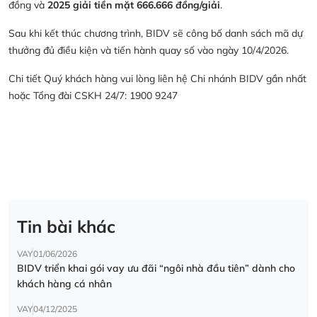
đồng và
2025 giải tiền mặt 666.666 đồng/giải
.
Sau khi kết thúc chương trình, BIDV sẽ công bố danh sách mã dự
thưởng đủ điều kiện và tiến hành quay số vào ngày 10/4/2026.
Chi tiết Quý khách hàng vui lòng liên hệ Chi nhánh BIDV gần nhất
hoặc Tổng đài CSKH 24/7: 1900 9247
Tin bài khác
VAY
01/06/2026
BIDV triển khai gói vay ưu đãi “ngôi nhà đầu tiên” dành cho
khách hàng cá nhân
VAY
04/12/2025