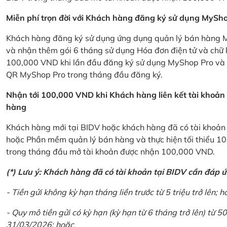
Miễn phí trọn đời với Khách hàng đăng ký sử dụng MySho
Khách hàng đăng ký sử dụng ứng dụng quản lý bán hàng My
và nhận thêm gói 6 tháng sử dụng Hóa đơn điện tử và chữ 
100,000 VND khi lần đầu đăng ký sử dụng MyShop Pro và c
QR MyShop Pro trong tháng đầu đăng ký.
Nhận tới 100,000 VND khi Khách hàng liên kết tài khoả
hàng
Khách hàng mới tại BIDV hoặc khách hàng đã có tài khoản tạ
hoặc Phần mềm quản lý bán hàng và thực hiện tối thiểu 1
trong tháng đầu mở tài khoản được nhận 100,000 VND.
(*) Lưu ý: Khách hàng đã có tài khoản tại BIDV cần đáp 
- Tiền gửi không kỳ hạn tháng liền trước từ 5 triệu trở lên; h
- Quy mô tiền gửi có kỳ hạn (kỳ hạn từ 6 tháng trở lên) từ 50
31/03/2026; hoặc