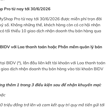
p Pro từ nay tới 30/6/2026
Shop Pro từ nay tới 30/6/2026 được miễn phí trọn đời
ký số. Không những thế, khách hàng còn có cơ hội nhận
ó tối thiểu 10 giao dịch nhận doanh thu bán hàng qua
n BIDV với Loa thanh toán hoặc Phần mềm quản lý bán
i BIDV (*), lần đầu liên kết tài khoản với Loa thanh toán
0 giao dịch nhận doanh thu bán hàng vào tài khoản BIDV
ứng thêm 1 trong 3 điều kiện sau để nhận khuyến mại:
oặc
0 triệu đồng trở lên và cam kết quy trì quy mô tiền gửi tới