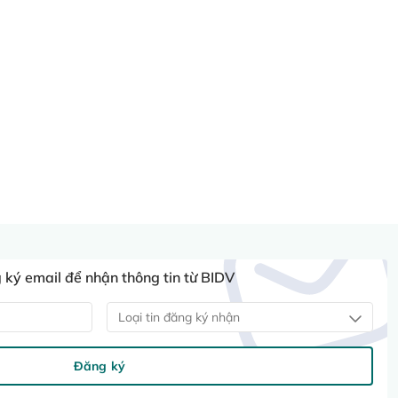
ký email để nhận thông tin từ BIDV
Loại tin đăng ký nhận
Đăng ký