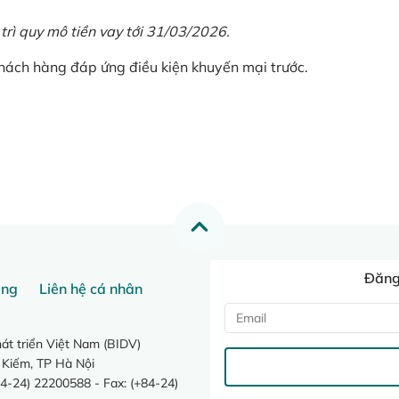
 trì quy mô tiền vay tới 31/03/2026.
khách hàng đáp ứng điều kiện khuyến mại trước.
Đăng 
ang
Liên hệ cá nhân
t triển Việt Nam (BIDV)
 Kiếm, TP Hà Nội
4-24) 22200588 - Fax: (+84-24)