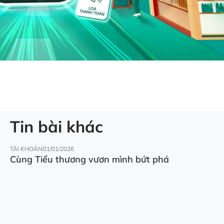
Tin bài khác
TÀI KHOẢN
01/01/2026
Cùng Tiểu thương vươn mình bứt phá