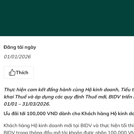
Đăng tải ngày
01/01/2026
Thích
Thực hiện cam kết đồng hành cùng Hộ kinh doanh, Tiểu t
khai Thuế và áp dụng các quy định Thuế mới, BIDV triển
01/01 – 31/03/2026.
Ưu đãi tới 100,000 VND dành cho Khách hàng Hộ kinh do
Khách hàng Hộ kinh doanh mới tại BIDV và thực hiện tối th
BIDV trong tháng đầu mở tài khoản được nhận 100,000 V