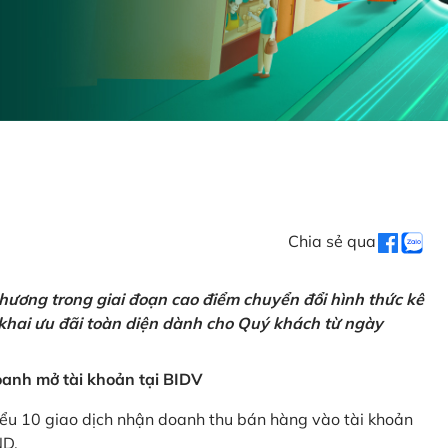
Chia sẻ qua
hương trong giai đoạn cao điểm chuyển đổi hình thức kê
 khai ưu đãi toàn diện dành cho Quý khách từ ngày
anh mở tài khoản tại BIDV
iểu 10 giao dịch nhận doanh thu bán hàng vào tài khoản
ND.