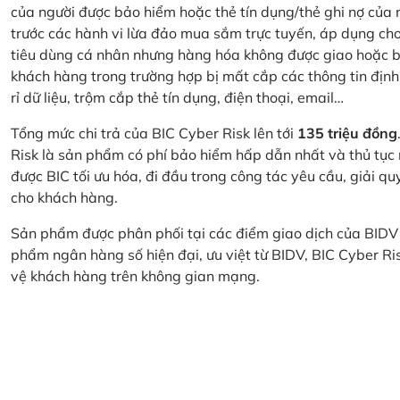
của người được bảo hiểm hoặc thẻ tín dụng/thẻ ghi nợ của
trước các hành vi lừa đảo mua sắm trực tuyến, áp dụng cho
tiêu dùng cá nhân nhưng hàng hóa không được giao hoặc bị
khách hàng trong trường hợp bị mất cắp các thông tin định
rỉ dữ liệu, trộm cắp thẻ tín dụng, điện thoại, email…
Tổng mức chi trả của BIC Cyber Risk lên tới
135 triệu đồng
Risk là sản phẩm có phí bảo hiểm hấp dẫn nhất và thủ tục
được BIC tối ưu hóa, đi đầu trong công tác yêu cầu, giải q
cho khách hàng.
Sản phẩm được phân phối tại các điểm giao dịch của BIDV
phẩm ngân hàng số hiện đại, ưu việt từ BIDV, BIC Cyber Ri
vệ khách hàng trên không gian mạng.