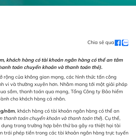
Chia sẻ qua
ăm, khách hàng có tài khoản ngân hàng có thể an tâm
hanh toán chuyển khoản và thanh toán thẻ).
mở rộng của không gian mạng, các hình thức tấn công
nh vi và thường xuyên hơn. Nhằm mang tới một giải pháp
 mua sắm, thanh toán qua mạng, Tổng Công ty Bảo hiểm
dành cho khách hàng cá nhân.
ng/năm
, khách hàng có tài khoản ngân hàng có thể an
 thanh toán chuyển khoản và thanh toán thẻ
). Cụ thể,
 dụng trong trường hợp bên thứ ba gây ra thiệt hại tài
 trái phép tiền trong các tài khoản ngân hàng trực tuyến