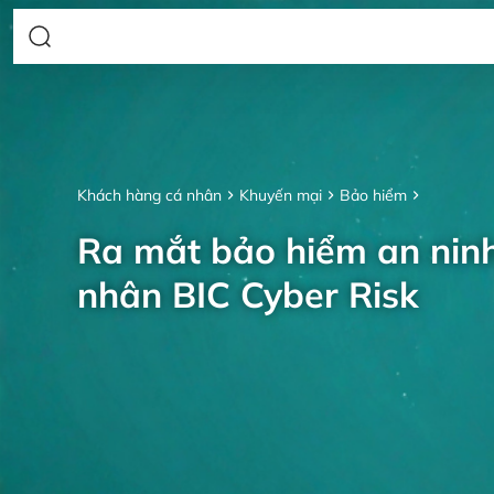
Khách hàng cá nhân
Khuyến mại
Bảo hiểm
Ra mắt bảo hiểm an nin
nhân BIC Cyber Risk