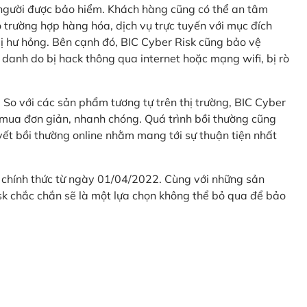
 người được bảo hiểm. Khách hàng cũng có thể an tâm
 trường hợp hàng hóa, dịch vụ trực tuyến với mục đích
 hư hỏng. Bên cạnh đó, BIC Cyber Risk cũng bảo vệ
 danh do bị hack thông qua internet hoặc mạng wifi, bị rò
. So với các sản phẩm tương tự trên thị trường, BIC Cyber
 mua đơn giản, nhanh chóng. Quá trình bồi thường cũng
uyết bồi thường online nhằm mang tới sự thuận tiện nhất
 chính thức từ ngày 01/04/2022. Cùng với những sản
sk chắc chắn sẽ là một lựa chọn không thể bỏ qua để bảo