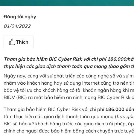
Đăng tải ngày
01/04/2022
Thích
Tham gia bảo hiểm BIC Cyber Risk với chi phí 186.000/n
thực hiện các giao dịch thanh toán qua mạng (bao gồm t
Ngày nay, cùng với sự phát triển của công nghệ số và sự 
nhằm vào khách hàng hay sử dụng internet cũng trở nên ti
bảo vệ tối ưu cho khách hàng có tài khoản ngân hàng khi
BIDV (BIC) ra mắt bảo hiểm an ninh mạng BIC Cyber Risk 
Tham gia bảo hiểm BIC Cyber Risk với chi phí
186.000 đồ
tâm thực hiện các giao dịch thanh toán qua mạng (
bao gồm
BIC sẽ bảo vệ khách hàng trước các giao dịch trái phép, áp
chính cho người được bảo hiểm bằng cách chuyển trực tuyến