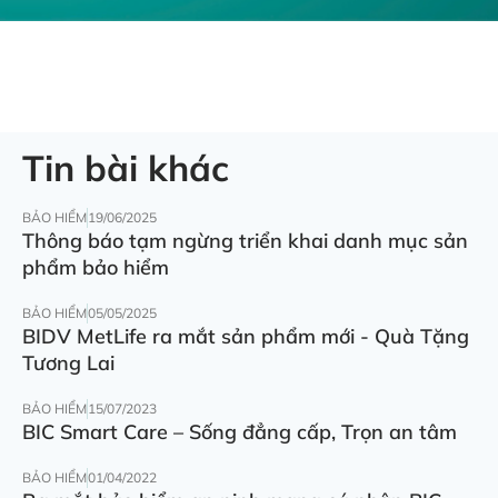
Tin bài khác
BẢO HIỂM
19/06/2025
Thông báo tạm ngừng triển khai danh mục sản
phẩm bảo hiểm
BẢO HIỂM
05/05/2025
BIDV MetLife ra mắt sản phẩm mới - Quà Tặng
Tương Lai
BẢO HIỂM
15/07/2023
BIC Smart Care – Sống đẳng cấp, Trọn an tâm
BẢO HIỂM
01/04/2022