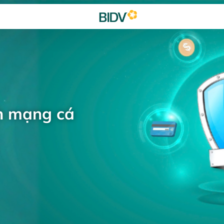
h mạng cá