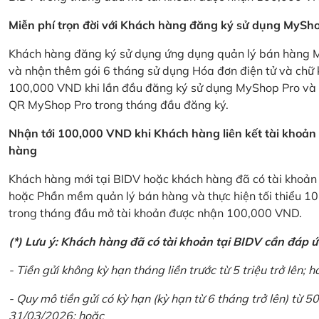
Miễn phí trọn đời với Khách hàng đăng ký sử dụng MySho
Khách hàng đăng ký sử dụng ứng dụng quản lý bán hàng My
và nhận thêm gói 6 tháng sử dụng Hóa đơn điện tử và chữ 
100,000 VND khi lần đầu đăng ký sử dụng MyShop Pro và c
QR MyShop Pro trong tháng đầu đăng ký.
Nhận tới 100,000 VND khi Khách hàng liên kết tài khoả
hàng
Khách hàng mới tại BIDV hoặc khách hàng đã có tài khoản tạ
hoặc Phần mềm quản lý bán hàng và thực hiện tối thiểu 1
trong tháng đầu mở tài khoản được nhận 100,000 VND.
(*) Lưu ý: Khách hàng đã có tài khoản tại BIDV cần đáp 
- Tiền gửi không kỳ hạn tháng liền trước từ 5 triệu trở lên; h
- Quy mô tiền gửi có kỳ hạn (kỳ hạn từ 6 tháng trở lên) từ 50
31/03/2026; hoặc