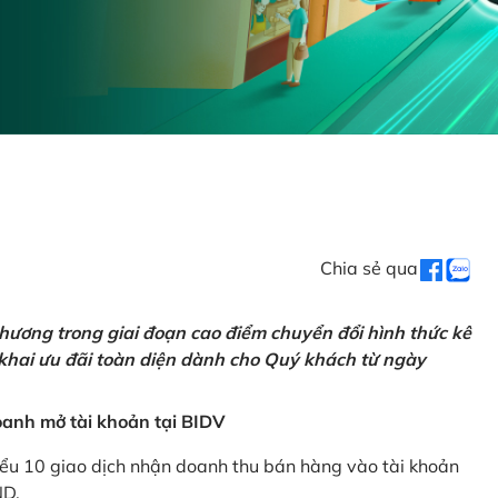
Chia sẻ qua
hương trong giai đoạn cao điểm chuyển đổi hình thức kê
 khai ưu đãi toàn diện dành cho Quý khách từ ngày
anh mở tài khoản tại BIDV
iểu 10 giao dịch nhận doanh thu bán hàng vào tài khoản
ND.