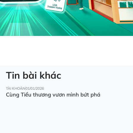
Tin bài khác
TÀI KHOẢN
01/01/2026
Cùng Tiểu thương vươn mình bứt phá