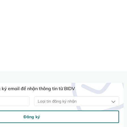
ký email để nhận thông tin từ BIDV
Loại tin đăng ký nhận
Đăng ký