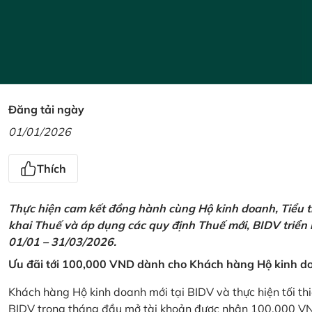
Đăng tải ngày
01/01/2026
Thích
Thực hiện cam kết đồng hành cùng Hộ kinh doanh, Tiểu t
khai Thuế và áp dụng các quy định Thuế mới, BIDV triển
01/01 – 31/03/2026.
Ưu đãi tới 100,000 VND dành cho Khách hàng Hộ kinh do
Khách hàng Hộ kinh doanh mới tại BIDV và thực hiện tối th
BIDV trong tháng đầu mở tài khoản được nhận 100,000 V