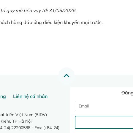
 trì quy mô tiền vay tới 31/03/2026.
khách hàng đáp ứng điều kiện khuyến mại trước.
Đăng 
ang
Liên hệ cá nhân
t triển Việt Nam (BIDV)
 Kiếm, TP Hà Nội
4-24) 22200588 - Fax: (+84-24)