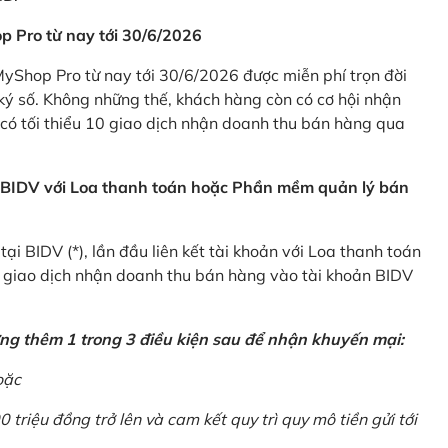
p Pro từ nay tới 30/6/2026
Shop Pro từ nay tới 30/6/2026 được miễn phí trọn đời
ký số. Không những thế, khách hàng còn có cơ hội nhận
ó tối thiểu 10 giao dịch nhận doanh thu bán hàng qua
n BIDV với Loa thanh toán hoặc Phần mềm quản lý bán
i BIDV (*), lần đầu liên kết tài khoản với Loa thanh toán
0 giao dịch nhận doanh thu bán hàng vào tài khoản BIDV
ứng thêm 1 trong 3 điều kiện sau để nhận khuyến mại:
oặc
0 triệu đồng trở lên và cam kết quy trì quy mô tiền gửi tới