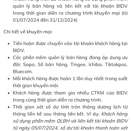
quản lý bán hàng và liên kết với tài khoản BIDV
trong thời gian diễn ra chương trình khuyến mại (từ
01/07/2024 đến 31/12/2024)
Chi tiết về khuyến mại:
Tiền hoàn được chuyển vào tài khoản khách hàng tại
BIDV.
Các phần mềm quản lý bán hàng đang áp dụng ưu
đãi: Sapo, Sổ bán hàng, Tingee, Ichiba, Tiktakpos,
Bluecom.
Mỗi khách hàng được hoàn 1 lần duy nhất trong suốt
thời gian khuyến mãi.
Khách hàng được tham gia nhiều CTKM của BIDV
trong cùng thời gian diễn ra chương trình.
Thời gian xét số dư tính tròn tháng dương lịch từ
tháng liền kề sau tháng liên kết. Ví dụ:
Khách hàng
sử dụng phần mềm QLBH và liên kết tài khoản BIDV
từ ngày 05/07/2024, số dư tài khoản thanh toán xét