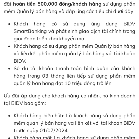
đãi
hoàn tiền 500.000 đồng/khách hàng
sử dụng phần
mềm Quản lý bán hàng và đáp ứng các tiêu chí dưới đây:
Khách hàng có sử dụng ứng dụng BIDV
SmartBanking và phát sinh giao dịch tài chính trong
giai đoạn triển khai khuyến mại.
Khách hàng có sử dụng phần mềm Quản lý bán hàng
và liên kết phần mềm quản lý bán hàng với tài khoản
BIDV.
Số dư tài khoản thanh toán bình quân của khách
hàng trong 03 tháng liên tiếp sử dụng phần mềm
quản lý bán hàng đạt 10 triệu đồng trở lên.
Ưu đãi áp dụng cho khách hàng cá nhân, hộ kinh doanh
tại BIDV bao gồm:
Khách hàng hiện hữu: Là khách hàng sử dụng phần
mềm quản lý bán hàng và liên kết với tài khoản BIDV
trước ngày 01/07/2024
Khách hàng mới: Là khách hàng sử dụng phần mềm