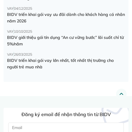
VAY
04/12/2025
BIDV triển khai gói vay ưu đãi dành cho khách hàng cá nhân
năm 2026
VAY
10/10/2025
BIDV giới thiệu gói tín dụng “An cư vững bước” lãi suất chỉ từ
5%/năm
VAY
26/03/2025
BIDV triển khai gói vay lớn nhất, tốt nhất thị trường cho
người trẻ mua nhà
Đăng ký email để nhận thông tin từ BIDV