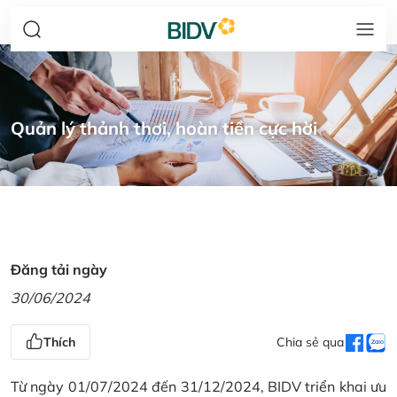
Quản lý thảnh thơi, hoàn tiền cực hời
Đăng tải ngày
30/06/2024
Thích
Chia sẻ qua
Từ ngày 01/07/2024 đến 31/12/2024, BIDV triển khai ưu