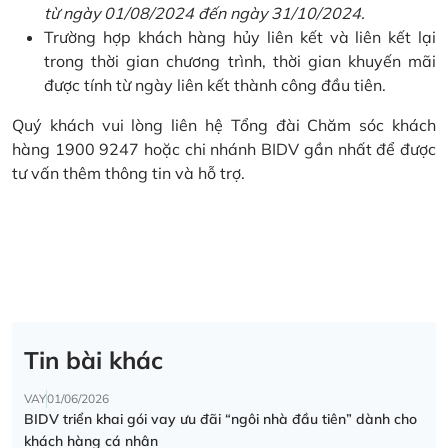
từ ngày 01/08/2024 đến ngày 31/10/2024.
Trường hợp khách hàng hủy liên kết và liên kết lại
trong thời gian chương trình, thời gian khuyến mãi
được tính từ ngày liên kết thành công đầu tiên.
Quý khách vui lòng liên hệ Tổng đài Chăm sóc khách
hàng 1900 9247 hoặc chi nhánh BIDV gần nhất để được
tư vấn thêm thông tin và hỗ trợ.
Tin bài khác
VAY
01/06/2026
BIDV triển khai gói vay ưu đãi “ngôi nhà đầu tiên” dành cho
khách hàng cá nhân