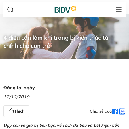
4 điều cần làm khi trang bị kiến thức tài
chính cho con trẻ
Đăng tải ngày
12/12/2019
Thích
Chia sẻ qua
Dạy con về giá trị tiền bạc, về cách chi tiêu và tiết kiệm tiền