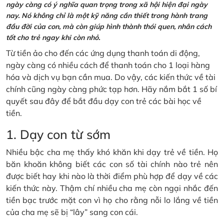
ngày càng có ý nghĩa quan trọng trong xã hội hiện đại ngày
nay. Nó không chỉ là một kỹ năng cần thiết trong hành trang
đầu đời của con, mà còn giúp hình thành thói quen, nhân cách
tốt cho trẻ ngay khi còn nhỏ.
Từ tiền ảo cho đến các ứng dụng thanh toán di động,
ngày càng có nhiều cách để thanh toán cho 1 loại hàng
hóa và dịch vụ bạn cần mua. Do vậy, các kiến thức về tài
chính cũng ngày càng phức tạp hơn. Hãy nắm bắt 1 số bí
quyết sau đây để bắt đầu dạy con trẻ các bài học về
tiền.
1. Dạy con từ sớm
Nhiều bậc cha mẹ thấy khó khăn khi dạy trẻ về tiền. Họ
băn khoăn không biết các con số tài chính nào trẻ nên
được biết hay khi nào là thời điểm phù hợp để dạy về các
kiến thức này. Thậm chí nhiều cha mẹ còn ngại nhắc đến
tiền bạc trước mặt con vì họ cho rằng nỗi lo lắng về tiền
của cha mẹ sẽ bị “lây” sang con cái.