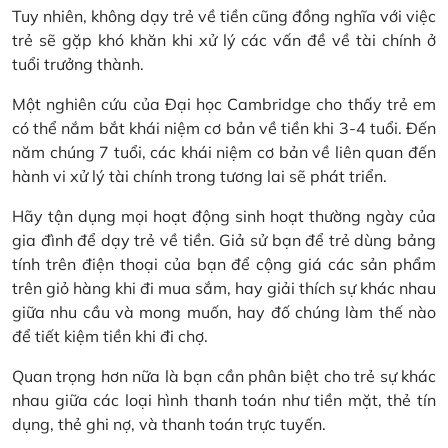
Tuy nhiên, không dạy trẻ về tiền cũng đồng nghĩa với việc
trẻ sẽ gặp khó khăn khi xử lý các vấn đề về tài chính ở
tuổi trưởng thành.
Một nghiên cứu của Đại học Cambridge cho thấy trẻ em
có thể nắm bắt khái niệm cơ bản về tiền khi 3-4 tuổi. Đến
năm chúng 7 tuổi, các khái niệm cơ bản về liên quan đến
hành vi xử lý tài chính trong tương lai sẽ phát triển.
Hãy tận dụng mọi hoạt động sinh hoạt thường ngày của
gia đình để dạy trẻ về tiền. Giả sử bạn để trẻ dùng bảng
tính trên điện thoại của bạn để cộng giá các sản phẩm
trên giỏ hàng khi đi mua sắm, hay giải thích sự khác nhau
giữa nhu cầu và mong muốn, hay đố chúng làm thế nào
để tiết kiệm tiền khi đi chợ.
Quan trọng hơn nữa là bạn cần phân biệt cho trẻ sự khác
nhau giữa các loại hình thanh toán như tiền mặt, thẻ tín
dụng, thẻ ghi nợ, và thanh toán trực tuyến.