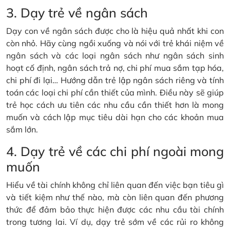
3. Dạy trẻ về ngân sách
Dạy con về ngân sách được cho là hiệu quả nhất khi con
còn nhỏ. Hãy cùng ngồi xuống và nói với trẻ khái niệm về
ngân sách và các loại ngân sách như ngân sách sinh
hoạt cố định, ngân sách trả nợ, chi phí mua sắm tạp hóa,
chi phí đi lại… Hướng dẫn trẻ lập ngân sách riêng và tính
toán các loại chi phí cần thiết của mình. Điều này sẽ giúp
trẻ học cách ưu tiên các nhu cầu cần thiết hơn là mong
muốn và cách lập mục tiêu dài hạn cho các khoản mua
sắm lớn.
4. Dạy trẻ về các chi phí ngoài mong
muốn
Hiểu về tài chính không chỉ liên quan đến việc bạn tiêu gì
và tiết kiệm như thế nào, mà còn liên quan đến phương
thức để đảm bảo thực hiện được các nhu cầu tài chính
trong tương lai. Ví dụ, dạy trẻ sớm về các rủi ro không