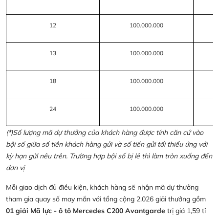
12
100.000.000
13
100.000.000
18
100.000.000
24
100.000.000
(*)Số lượng mã dự thưởng của khách hàng được tính căn cứ vào
bội số giữa số tiền khách hàng gửi và số tiền gửi tối thiểu ứng với
kỳ hạn gửi nêu trên. Trường hợp bội số bị lẻ thì làm tròn xuống đến
đơn vị
Mỗi giao dịch đủ điều kiện, khách hàng sẽ nhận mã dự thưởng
tham gia quay số may mắn với tổng cộng 2.026 giải thưởng gồm
01 giải Mã lực - ô tô Mercedes C200 Avantgarde
trị giá 1,59 tỉ