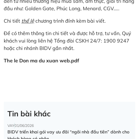
đến từ nhiều thương hiệu mua sắm, ẩm thực, giải trí hàng
đầu như: Golden Gate, Phúc Long, Menard, CGV…..
Chi tiết
thể lệ
chương trình đính kèm bài viết.
Để có thêm thông tin chi tiết và được hỗ trợ, tư vấn, Quý
khách vui lòng liên hệ Tổng đài CSKH 24/7: 1900 9247
hoặc chi nhánh BIDV gần nhất.
The le Don ma du xuan web.pdf
Tin bài khác
VAY
01/06/2026
BIDV triển khai gói vay ưu đãi “ngôi nhà đầu tiên” dành cho
khách hàng cá nhân