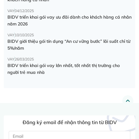
VAY
04/12/2025
BIDV triển khai gói vay ưu đãi dành cho khách hàng cá nhân
năm 2026
VAY
10/10/2025
BIDV giới thiệu gói tín dụng “An cư vững bước” lãi suất chỉ từ
5%/năm
VAY
26/03/2025
BIDV triển khai gói vay lớn nhất, tốt nhất thị trường cho
người trẻ mua nhà
Đăng ký email để nhận thông tin từ BIDV