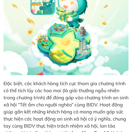
Đặc biệt, các khách hàng tích cực tham gia chương trình
có thể tích lũy các hoa mai (là giải thưởng ngẫu nhiên
trong chương trình) để đóng góp vào chương trình an sinh
xã hội “Tết ấm cho người nghèo” cùng BIDV. Hoạt động
giúp gắn kết những khách hàng có mong muốn góp sức
thực hiện các hoạt động an sinh xã hội có ý nghĩa, chung
tay cùng BIDV thực hiện trách nhiệm xã hội, lan tỏa