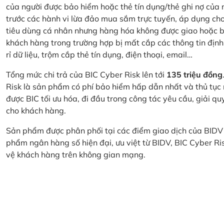
của người được bảo hiểm hoặc thẻ tín dụng/thẻ ghi nợ của
trước các hành vi lừa đảo mua sắm trực tuyến, áp dụng cho
tiêu dùng cá nhân nhưng hàng hóa không được giao hoặc bị
khách hàng trong trường hợp bị mất cắp các thông tin định
rỉ dữ liệu, trộm cắp thẻ tín dụng, điện thoại, email…
Tổng mức chi trả của BIC Cyber Risk lên tới
135 triệu đồng
Risk là sản phẩm có phí bảo hiểm hấp dẫn nhất và thủ tục
được BIC tối ưu hóa, đi đầu trong công tác yêu cầu, giải q
cho khách hàng.
Sản phẩm được phân phối tại các điểm giao dịch của BIDV
phẩm ngân hàng số hiện đại, ưu việt từ BIDV, BIC Cyber Ri
vệ khách hàng trên không gian mạng.