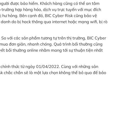
 người được bảo hiểm. Khách hàng cũng có thể an tâm
 trường hợp hàng hóa, dịch vụ trực tuyến với mục đích
 hư hỏng. Bên cạnh đó, BIC Cyber Risk cũng bảo vệ
 danh do bị hack thông qua internet hoặc mạng wifi, bị rò
. So với các sản phẩm tương tự trên thị trường, BIC Cyber
 mua đơn giản, nhanh chóng. Quá trình bồi thường cũng
uyết bồi thường online nhằm mang tới sự thuận tiện nhất
 chính thức từ ngày 01/04/2022. Cùng với những sản
sk chắc chắn sẽ là một lựa chọn không thể bỏ qua để bảo