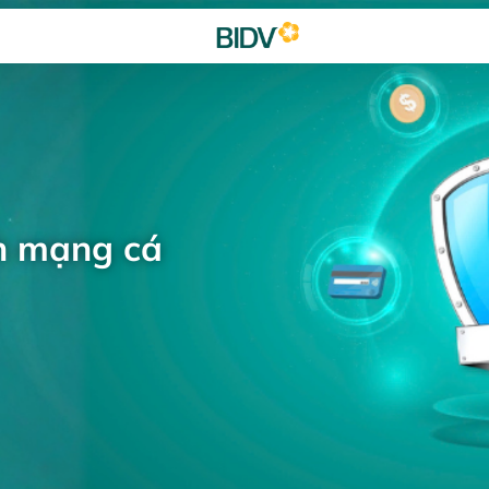
h mạng cá