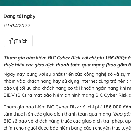
Đăng tải ngày
01/04/2022
Thích
Tham gia bảo hiểm BIC Cyber Risk với chi phí 186.000/n
thực hiện các giao dịch thanh toán qua mạng (bao gồm t
Ngày nay, cùng với sự phát triển của công nghệ số và sự 
nhằm vào khách hàng hay sử dụng internet cũng trở nên ti
bảo vệ tối ưu cho khách hàng có tài khoản ngân hàng khi
BIDV (BIC) ra mắt bảo hiểm an ninh mạng BIC Cyber Risk 
Tham gia bảo hiểm BIC Cyber Risk với chi phí
186.000 đồ
tâm thực hiện các giao dịch thanh toán qua mạng (
bao gồm
BIC sẽ bảo vệ khách hàng trước các giao dịch trái phép, áp
chính cho người được bảo hiểm bằng cách chuyển trực tuyến