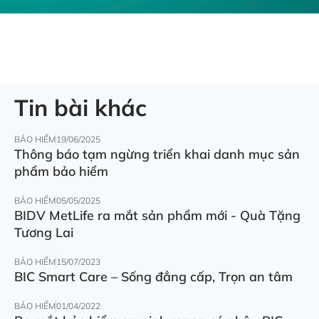
Tin bài khác
BẢO HIỂM
19/06/2025
Thông báo tạm ngừng triển khai danh mục sản
phẩm bảo hiểm
BẢO HIỂM
05/05/2025
BIDV MetLife ra mắt sản phẩm mới - Quà Tặng
Tương Lai
BẢO HIỂM
15/07/2023
BIC Smart Care – Sống đẳng cấp, Trọn an tâm
BẢO HIỂM
01/04/2022