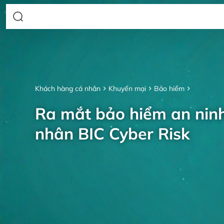
Khách hàng cá nhân
Khuyến mại
Bảo hiểm
Ra mắt bảo hiểm an nin
nhân BIC Cyber Risk