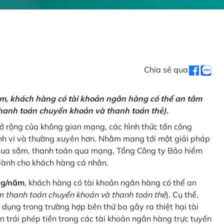
Chia sẻ qua
ăm, khách hàng có tài khoản ngân hàng có thể an tâm
hanh toán chuyển khoản và thanh toán thẻ).
mở rộng của không gian mạng, các hình thức tấn công
nh vi và thường xuyên hơn. Nhằm mang tới một giải pháp
 mua sắm, thanh toán qua mạng, Tổng Công ty Bảo hiểm
dành cho khách hàng cá nhân.
ng/năm
, khách hàng có tài khoản ngân hàng có thể an
 thanh toán chuyển khoản và thanh toán thẻ
). Cụ thể,
 dụng trong trường hợp bên thứ ba gây ra thiệt hại tài
 trái phép tiền trong các tài khoản ngân hàng trực tuyến