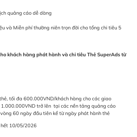
dịch quảng cáo dễ dàng
ệu và Miễn phí thường niên trọn đời cho tổng chi tiêu 5
 cho khách hàng phát hành và chi tiêu Thẻ SuperAds từ
thẻ, tối đa 600.000VND/khách hàng cho các giao
ừ 1.000.000VND trở lên tại các nền tảng quảng cáo
vòng 60 ngày đầu tiên kể từ ngày phát hành thẻ
 hết 10/05/2026