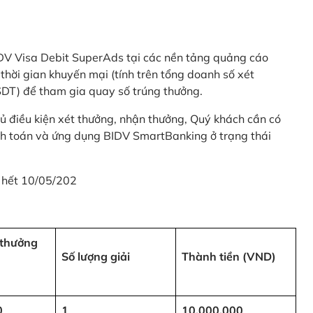
 BIDV Visa Debit SuperAds tại các nền tảng quảng cáo
 gian khuyến mại (tính trên tổng doanh số xét
SDT) để tham gia quay số trúng thưởng.
ủ điều kiện xét thưởng, nhận thưởng, Quý khách cần có
nh toán và ứng dụng BIDV SmartBanking ở trạng thái
 hết 10/05/202
i thưởng
Số lượng giải
Thành tiền (VND)
0
1
10,000,000