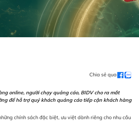
Chia sẻ qua
ng online, người chạy quảng cáo, BIDV cho ra mắt
rường để hỗ trợ quý khách quảng cáo tiếp cận khách hàng
hững chính sách đặc biệt, ưu việt dành riêng cho nhu cầu