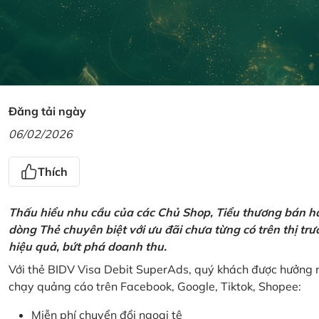
Đăng tải ngày
06/02/2026
Thích
Thấu hiểu nhu cầu của các Chủ Shop, Tiểu thương bán hà
dòng Thẻ chuyên biệt với ưu đãi chưa từng có trên thị t
hiệu quả, bứt phá doanh thu.
Với thẻ BIDV Visa Debit SuperAds, quý khách được hưởng n
chạy quảng cáo trên Facebook, Google, Tiktok, Shopee:
Miễn phí chuyển đổi ngoại tệ