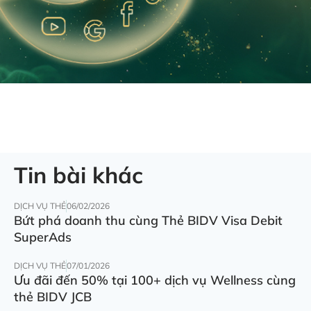
Tin bài khác
DỊCH VỤ THẺ
06/02/2026
Bứt phá doanh thu cùng Thẻ BIDV Visa Debit
SuperAds
DỊCH VỤ THẺ
07/01/2026
Ưu đãi đến 50% tại 100+ dịch vụ Wellness cùng
thẻ BIDV JCB