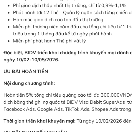
Phí giao dịch thấp nhất thị trường, chỉ từ 0,9%-1,1%
Phát hành tới 12 Thẻ - Quản lý ngân sách từng chiến 
Hạn mức giao dịch cao top đầu thị trường
Miễn phí thường niên năm đầu cho tổng chi tiêu từ 1 tri
triệu trong 1 tháng đầu kể từ ngày phát hành.
Miễn phí phát hành Thẻ phi vật lý
Đặc biệt, BIDV triển khai chương trình khuyến mại dành
ngày 10/02-10/05/2026.
ƯU ĐÃI HOÀN TIỀN
Nội dung chương trình:
Hoàn tiền 5% tổng chi tiêu quảng cáo tối đa 300.000VND/
dịch bằng thẻ ghi nợ quốc tế BIDV Visa Debit SuperAds t
Facebook Ads, Google Ads, TikTok Ads, Shopee Ads trong 
Thời gian triển khai khuyến mại:
Từ ngày 10/02/2026 đến