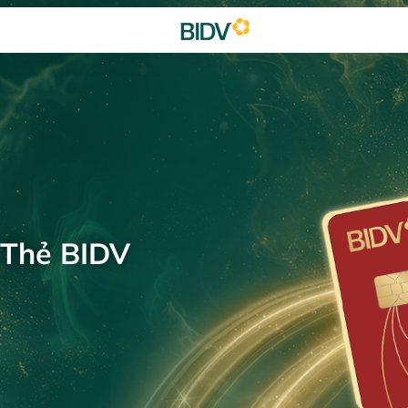
 Thẻ BIDV