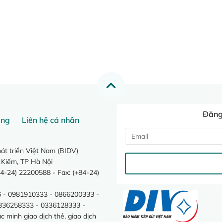
Đăng 
ang
Liên hệ cá nhân
t triển Việt Nam (BIDV)
 Kiếm, TP Hà Nội
4-24) 22200588 - Fax: (+84-24)
 - 0981910333 - 0866200333 -
0336258333 - 0336128333 -
minh giao dịch thẻ, giao dịch