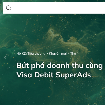
Hộ KD/Tiểu thương
Khuyến mại
Thẻ
Bứt phá doanh thu cùng
Visa Debit SuperAds