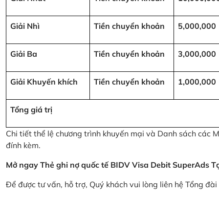
Giải Nhì
Tiền chuyển khoản
5,000,000
Giải Ba
Tiền chuyển khoản
3,000,000
Giải Khuyến khích
Tiền chuyển khoản
1,000,000
Tổng giá trị
Chi tiết thể lệ chương trình khuyến mại và Danh sách các
đính kèm.
Mở ngay Thẻ ghi nợ quốc tế BIDV Visa Debit SuperAds
T
Để được tư vấn, hỗ trợ, Quý khách vui lòng liên hệ Tổng đà