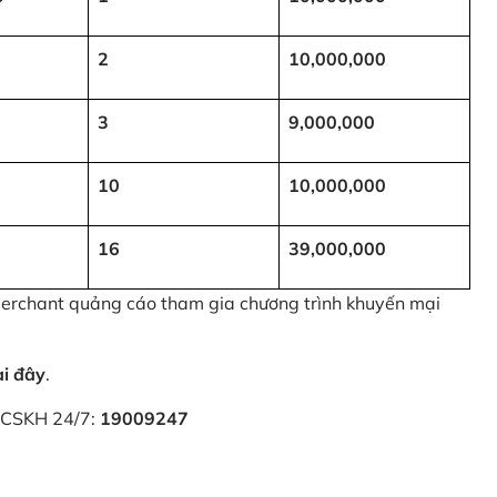
2
10,000,000
3
9,000,000
10
10,000,000
16
39,000,000
 Merchant quảng cáo tham gia chương trình khuyến mại
ại đây
.
i CSKH 24/7:
19009247