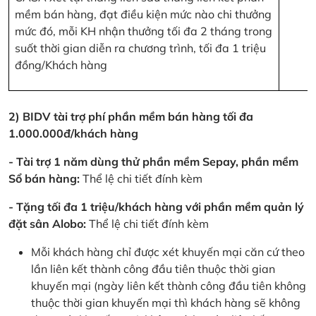
mềm bán hàng, đạt điều kiện mức nào chi thưởng
mức đó, mỗi KH nhận thưởng tối đa 2 tháng trong
suốt thời gian diễn ra chương trình, tối đa 1 triệu
đồng/Khách hàng
2) BIDV tài trợ phí phần mềm bán hàng tối đa
1.000.000đ/khách hàng
- Tài trợ 1 năm dùng thử phần mềm Sepay, phần mềm
Sổ bán hàng:
Thể lệ chi tiết đính kèm
- Tặng tối đa 1 triệu/khách hàng với phần mềm quản lý
đặt sân Alobo:
Thể lệ chi tiết đính kèm
Mỗi khách hàng chỉ được xét khuyến mại căn cứ theo
lần liên kết thành công đầu tiên thuộc thời gian
khuyến mại (ngày liên kết thành công đầu tiên không
thuộc thời gian khuyến mại thì khách hàng sẽ không