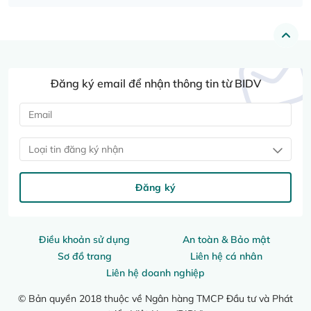
Đăng ký email để nhận thông tin từ BIDV
Loại tin đăng ký nhận
Đăng ký
Điều khoản sử dụng
An toàn & Bảo mật
Sơ đồ trang
Liên hệ cá nhân
Liên hệ doanh nghiệp
© Bản quyền 2018 thuộc về Ngân hàng TMCP Đầu tư và Phát