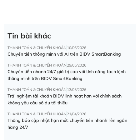
Tin bài khác
THANH TOÁN & CHUYỂN KHOẢN
10/06/2026
Chuyển tiền thông minh với AI trên BIDV SmartBanking
THANH TOÁN & CHUYỂN KHOẢN
29/05/2026
Chuyển tiền nhanh 24/7 giá trị cao với tính năng tách lệnh
thông minh trên BIDV SmartBanking
THANH TOÁN & CHUYỂN KHOẢN
13/05/2026
Trải nghiệm tài khoản BIDV linh hoạt hơn với chính sách
không yêu cầu số dư tối thiểu
THANH TOÁN & CHUYỂN KHOẢN
21/04/2026
Thông báo cập nhật hạn mức chuyển tiền nhanh liên ngân
hàng 24/7