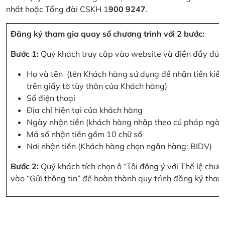
nhất hoặc Tổng đài CSKH 1
900 9247
.
Đăng ký tham gia quay số chương trình với 2 bước:
Bước 1:
Quý khách truy cập vào website và điền đầy đủ cá
Họ và tên (tên Khách hàng sử dụng để nhận tiền kiều
trên giấy tờ tùy thân của Khách hàng)
Số điện thoại
Địa chỉ hiện tại của khách hàng
Ngày nhận tiền (khách hàng nhập theo cú pháp ngà
Mã số nhận tiền gồm 10 chữ số
Nơi nhận tiền (Khách hàng chọn ngân hàng: BIDV)
Bước 2:
Quý khách tích chọn ô “Tôi đồng ý với Thể lệ chư
vào “Gửi thông tin” để hoàn thành quy trình đăng ký tham