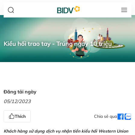
Kiều hối trao tay - Trúng ngay 10 triệu
Đăng tải ngày
05/12/2023
Thích
Chia sẻ qua
Khách hàng sử dụng dịch vụ nhận tiền kiều hối Western Union