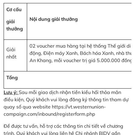
Cơ cấu
Nội dung giải thưởng
giải
thưởng
02 voucher mua hàng tại hệ thống Thế giới di
Giải
động, Điện máy Xanh, Bách hóa Xanh, nhà thu
nhất
An Khang, mỗi voucher trị giá 5.000.000 đồng
Tổng
Lưu ý:
Sau mỗi giao dịch nhận tiền kiều hối thỏa mãn
điều kiện, Quý khách vui lòng đăng ký thông tin tham dự
quay số qua website
https://vt.westernunion-
campaign.com/inbound/registerform.php
Để được tư vấn, hỗ trợ các thông tin chi tiết về chương
trình, Quý khách vui lòng liên hệ Chi nhánh BIDV gần