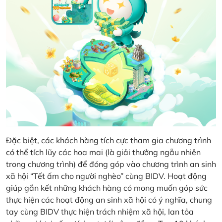
Đặc biệt, các khách hàng tích cực tham gia chương trình
có thể tích lũy các hoa mai (là giải thưởng ngẫu nhiên
trong chương trình) để đóng góp vào chương trình an sinh
xã hội “Tết ấm cho người nghèo” cùng BIDV. Hoạt động
giúp gắn kết những khách hàng có mong muốn góp sức
thực hiện các hoạt động an sinh xã hội có ý nghĩa, chung
tay cùng BIDV thực hiện trách nhiệm xã hội, lan tỏa