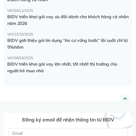
VAY
04/12/2025
BIDV triển khai gói vay ưu đãi dành cho khách hàng cá nhân
năm 2026
VAY
10/10/2025
BIDV giới thiệu gói tín dụng “An cư vững bước” lãi suất chỉ từ
5%/năm
VAY
26/03/2025
BIDV triển khai gói vay lớn nhất, tốt nhất thị trường cho
người trẻ mua nhà
Đăng ký email để nhận thông tin từ BIDV