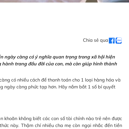
Chia sẻ qua
tiền ngày càng có ý nghĩa quan trọng trong xã hội hiện
ng hành trang đầu đời của con, mà còn giúp hình thành
càng có nhiều cách để thanh toán cho 1 loại hàng hóa và
ũng ngày càng phức tạp hơn. Hãy nắm bắt 1 số bí quyết
n khoăn không biết các con số tài chính nào trẻ nên được
 thức này. Thậm chí nhiều cha mẹ còn ngại nhắc đến tiền