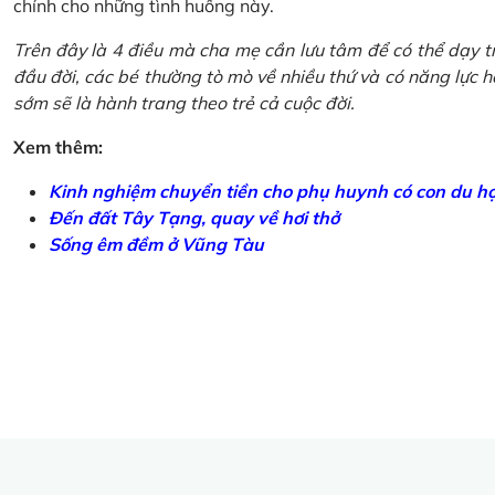
chính cho những tình huống này.
Trên đây là 4 điều mà cha mẹ cần lưu tâm để có thể dạy tr
đầu đời, các bé thường tò mò về nhiều thứ và có năng lực học
sớm sẽ là hành trang theo trẻ cả cuộc đời.
Xem thêm:
Kinh nghiệm chuyển tiền cho phụ huynh có con du h
Đến đất Tây Tạng, quay về hơi thở
Sống êm đềm ở Vũng Tàu