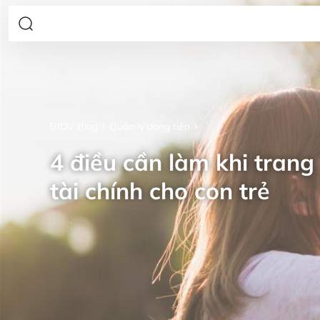
BIDV Blog
Quản lý dòng tiền
4 điều cần làm khi trang 
tài chính cho con trẻ