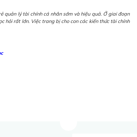
ẻ quản lý tài chính cá nhân sớm và hiệu quả. Ở giai đoạn
 hỏi rất lớn. Việc trang bị cho con các kiến thức tài chính
ọc