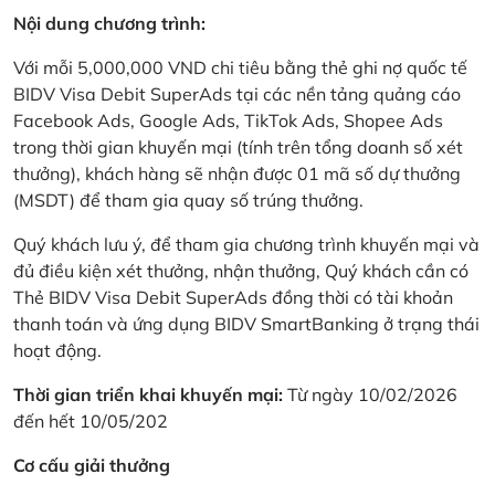
Nội dung chương trình:
Với mỗi 5,000,000 VND chi tiêu bằng thẻ ghi nợ quốc tế
BIDV Visa Debit SuperAds tại các nền tảng quảng cáo
Facebook Ads, Google Ads, TikTok Ads, Shopee Ads
trong thời gian khuyến mại (tính trên tổng doanh số xét
thưởng), khách hàng sẽ nhận được 01 mã số dự thưởng
(MSDT) để tham gia quay số trúng thưởng.
Quý khách lưu ý, để tham gia chương trình khuyến mại và
đủ điều kiện xét thưởng, nhận thưởng, Quý khách cần có
Thẻ BIDV Visa Debit SuperAds đồng thời có tài khoản
thanh toán và ứng dụng BIDV SmartBanking ở trạng thái
hoạt động.
Thời gian triển khai khuyến mại:
Từ ngày 10/02/2026
đến hết 10/05/202
Cơ cấu giải thưởng