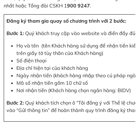
nhất hoặc Tổng đài CSKH 1
900 9247
.
Đăng ký tham gia quay số chương trình với 2 bước:
Bước 1:
Quý khách truy cập vào website và điền đầy đủ cá
Họ và tên (tên Khách hàng sử dụng để nhận tiền kiều
trên giấy tờ tùy thân của Khách hàng)
Số điện thoại
Địa chỉ hiện tại của khách hàng
Ngày nhận tiền (khách hàng nhập theo cú pháp ngà
Mã số nhận tiền gồm 10 chữ số
Nơi nhận tiền (Khách hàng chọn ngân hàng: BIDV)
Bước 2:
Quý khách tích chọn ô “Tôi đồng ý với Thể lệ chư
vào “Gửi thông tin” để hoàn thành quy trình đăng ký tham