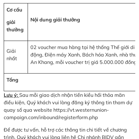
Cơ cấu
Nội dung giải thưởng
giải
thưởng
02 voucher mua hàng tại hệ thống Thế giới di
Giải
động, Điện máy Xanh, Bách hóa Xanh, nhà thu
nhất
An Khang, mỗi voucher trị giá 5.000.000 đồng
Tổng
Lưu ý:
Sau mỗi giao dịch nhận tiền kiều hối thỏa mãn
điều kiện, Quý khách vui lòng đăng ký thông tin tham dự
quay số qua website
https://vt.westernunion-
campaign.com/inbound/registerform.php
Để được tư vấn, hỗ trợ các thông tin chi tiết về chương
trình, Quý khách vui lòng liên hệ Chi nhánh BIDV gần