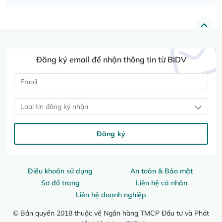
Đăng ký email để nhận thông tin từ BIDV
Loại tin đăng ký nhận
Đăng ký
Điều khoản sử dụng
An toàn & Bảo mật
Sơ đồ trang
Liên hệ cá nhân
Liên hệ doanh nghiệp
© Bản quyền 2018 thuộc về Ngân hàng TMCP Đầu tư và Phát