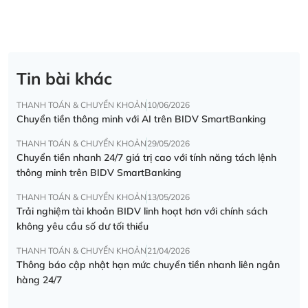
Tin bài khác
THANH TOÁN & CHUYỂN KHOẢN
10/06/2026
Chuyển tiền thông minh với AI trên BIDV SmartBanking
THANH TOÁN & CHUYỂN KHOẢN
29/05/2026
Chuyển tiền nhanh 24/7 giá trị cao với tính năng tách lệnh
thông minh trên BIDV SmartBanking
THANH TOÁN & CHUYỂN KHOẢN
13/05/2026
Trải nghiệm tài khoản BIDV linh hoạt hơn với chính sách
không yêu cầu số dư tối thiểu
THANH TOÁN & CHUYỂN KHOẢN
21/04/2026
Thông báo cập nhật hạn mức chuyển tiền nhanh liên ngân
hàng 24/7