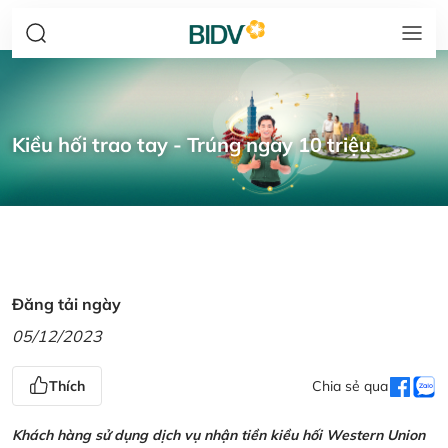
Kiều hối trao tay - Trúng ngay 10 triệu
Đăng tải ngày
05/12/2023
Thích
Chia sẻ qua
Khách hàng sử dụng dịch vụ nhận tiền kiều hối Western Union