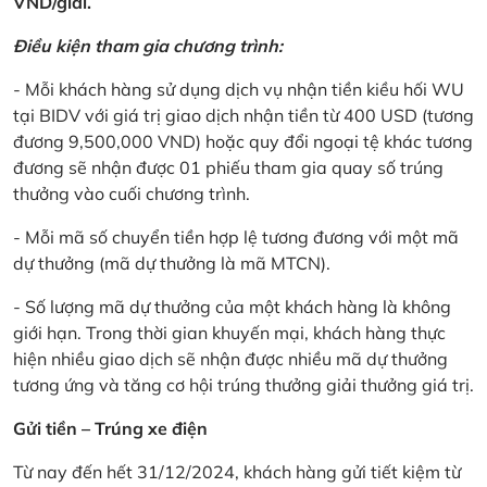
VND/giải.
Điều kiện tham gia chương trình:
- Mỗi khách hàng sử dụng dịch vụ nhận tiền kiều hối WU
tại BIDV với giá trị giao dịch nhận tiền từ 400 USD (tương
đương 9,500,000 VND) hoặc quy đổi ngoại tệ khác tương
đương sẽ nhận được 01 phiếu tham gia quay số trúng
thưởng vào cuối chương trình.
- Mỗi mã số chuyển tiền hợp lệ tương đương với một mã
dự thưởng (mã dự thưởng là mã MTCN).
- Số lượng mã dự thưởng của một khách hàng là không
giới hạn. Trong thời gian khuyến mại, khách hàng thực
hiện nhiều giao dịch sẽ nhận được nhiều mã dự thưởng
tương ứng và tăng cơ hội trúng thưởng giải thưởng giá trị.
Gửi tiền – Trúng xe điện
Từ nay đến hết 31/12/2024, khách hàng gửi tiết kiệm từ