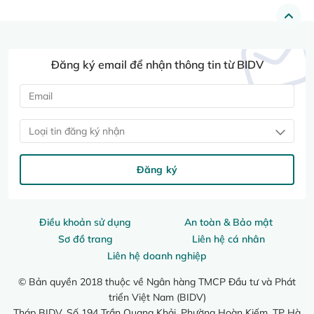
Đăng ký email để nhận thông tin từ BIDV
Loại tin đăng ký nhận
Đăng ký
Điều khoản sử dụng
An toàn & Bảo mật
Sơ đồ trang
Liên hệ cá nhân
Liên hệ doanh nghiệp
© Bản quyền 2018 thuộc về Ngân hàng TMCP Đầu tư và Phát
triển Việt Nam (BIDV)
Tháp BIDV, Số 194 Trần Quang Khải, Phường Hoàn Kiếm, TP Hà