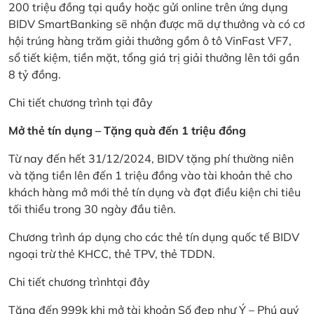
200 triệu đồng tại quầy hoặc gửi online trên ứng dụng
BIDV SmartBanking sẽ nhận được mã dự thưởng và có cơ
hội trúng hàng trăm giải thưởng gồm ô tô VinFast VF7,
sổ tiết kiệm, tiền mặt, tổng giá trị giải thưởng lên tới gần
8 tỷ đồng.
Chi tiết chương trình
tại đây
Mở thẻ tín dụng – Tặng quà đến 1 triệu đồng
Từ nay đến hết 31/12/2024, BIDV tặng phí thường niên
và tặng tiền lên đến 1 triệu đồng vào tài khoản thẻ cho
khách hàng mở mới thẻ tín dụng và đạt điều kiện chi tiêu
tối thiểu trong 30 ngày đầu tiên.
Chương trình áp dụng cho các thẻ tín dụng quốc tế BIDV
ngoại trừ thẻ KHCC, thẻ TPV, thẻ TDDN.
Chi tiết chương trình
tại đây
Tặng đến 999k khi mở tài khoản Số đẹp như Ý – Phú quý