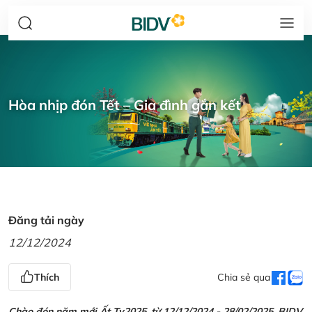
Hòa nhịp đón Tết – Gia đình gắn kết
Đăng tải ngày
12/12/2024
Thích
Chia sẻ qua
Chào đón năm mới Ất Tỵ2025, từ 12/12/2024 - 28/02/2025, BIDV