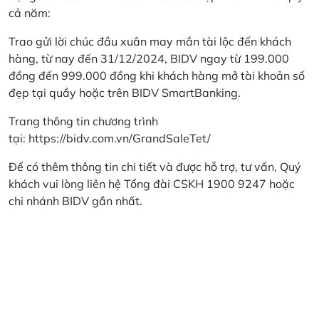
cả năm:
Trao gửi lời chúc đầu xuân may mắn tài lộc đến khách
hàng, từ nay đến 31/12/2024, BIDV ngay từ 199.000
đồng đến 999.000 đồng khi khách hàng mở tài khoản số
đẹp tại quầy hoặc trên BIDV SmartBanking.
Trang thông tin chương trình
tại:
https://bidv.com.vn/GrandSaleTet/
Để có thêm thông tin chi tiết và được hỗ trợ, tư vấn, Quý
khách vui lòng liên hệ Tổng đài CSKH 1900 9247 hoặc
chi nhánh BIDV gần nhất.