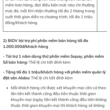
mềm bán hàng, đạt điều kiện mức nào chi thưởng
mức đó, mỗi KH nhận thưởng tối đa 2 tháng trong
suốt thời gian diễn ra chương trình, tối đa 1 triệu
đồng/Khách hàng
2) BIDV tài trợ phí phần mềm bán hàng tối đa
1.000.000đ/khách hàng
- Tài trợ 1 năm dùng thử phần mềm Sepay, phần mềm
Sổ bán hàng:
Thể lệ chi tiết đính kèm
- Tặng tối đa 1 triệu/khách hàng với phần mềm quản lý
đặt sân Alobo:
Thể lệ chi tiết đính kèm
Mỗi khách hàng chỉ được xét khuyến mại căn cứ theo
lần liên kết thành công đầu tiên thuộc thời gian
khuyến mại (ngày liên kết thành công đầu tiên không
thuộc thời gian khuyến mại thì khách hàng sẽ không