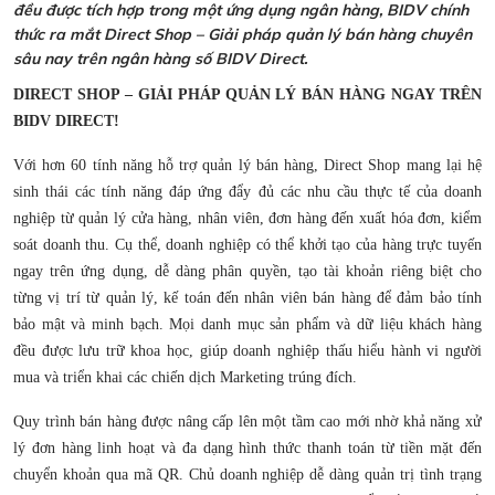
đều được tích hợp trong một ứng dụng ngân hàng, BIDV chính
thức ra mắt Direct Shop – Giải pháp quản lý bán hàng chuyên
sâu nay trên ngân hàng số BIDV Direct.
DIRECT SHOP – GIẢI PHÁP QUẢN LÝ BÁN HÀNG NGAY TRÊN
BIDV DIRECT!
Với hơn 60 tính năng hỗ trợ quản lý bán hàng, Direct Shop mang lại hệ
sinh thái các tính năng đáp ứng đẩy đủ các nhu cầu thực tế của doanh
nghiệp từ quản lý cửa hàng, nhân viên, đơn hàng đến xuất hóa đơn, kiểm
soát doanh thu. Cụ thể, doanh nghiệp có thể khởi tạo của hàng trực tuyến
ngay trên ứng dụng, dễ dàng phân quyền, tạo tài khoản riêng biệt cho
từng vị trí từ quản lý, kế toán đến nhân viên bán hàng để đảm bảo tính
bảo mật và minh bạch. Mọi danh mục sản phẩm và dữ liệu khách hàng
đều được lưu trữ khoa học, giúp doanh nghiệp thấu hiểu hành vi người
mua và triển khai các chiến dịch Marketing trúng đích.
Quy trình bán hàng được nâng cấp lên một tầm cao mới nhờ khả năng xử
lý đơn hàng linh hoạt và đa dạng hình thức thanh toán từ tiền mặt đến
chuyển khoản qua mã QR. Chủ doanh nghiệp dễ dàng quản trị tình trạng