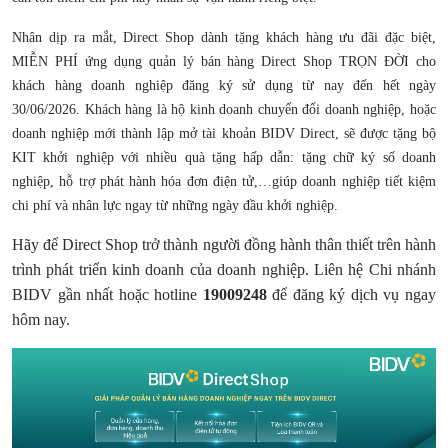
Nhân dịp ra mắt, Direct Shop dành tặng khách hàng ưu đãi đặc biệt,
MIỄN PHÍ ứng dụng quản lý bán hàng Direct Shop TRỌN ĐỜI cho
khách hàng doanh nghiệp đăng ký sử dụng từ nay đến hết ngày
30/06/2026. Khách hàng là hộ kinh doanh chuyển đổi doanh nghiệp, hoặc
doanh nghiệp mới thành lập mở tài khoản BIDV Direct, sẽ được tặng bộ
KIT khởi nghiệp với nhiều quà tặng hấp dẫn: tặng chữ ký số doanh
nghiệp, hỗ trợ phát hành hóa đơn điện tử,…giúp doanh nghiệp tiết kiệm
chi phí và nhân lực ngay từ những ngày đầu khởi nghiệp.
Hãy để Direct Shop trở thành người đồng hành thân thiết trên hành
trình phát triển kinh doanh của doanh nghiệp. Liên hệ Chi nhánh
BIDV gần nhất hoặc hotline
19009248
để đăng ký dịch vụ ngay
hôm nay.