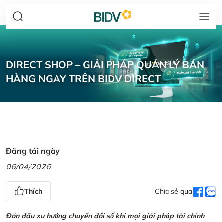
DIRECT SHOP – GIẢI PHÁP QUẢN LÝ BÁN
HÀNG NGAY TRÊN BIDV DIRECT
Đăng tải ngày
06/04/2026
Thích
Chia sẻ qua
Đón đầu xu hướng chuyển đổi số khi mọi giải pháp tài chính