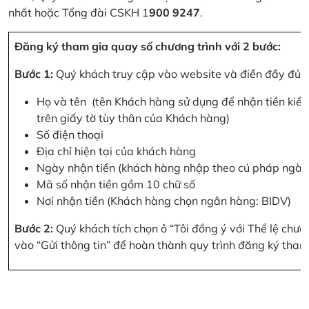
nhất hoặc Tổng đài CSKH 1
900 9247
.
Đăng ký tham gia quay số chương trình với 2 bước:
Bước 1:
Quý khách truy cập vào website và điền đầy đủ cá
Họ và tên (tên Khách hàng sử dụng để nhận tiền kiều
trên giấy tờ tùy thân của Khách hàng)
Số điện thoại
Địa chỉ hiện tại của khách hàng
Ngày nhận tiền (khách hàng nhập theo cú pháp ngà
Mã số nhận tiền gồm 10 chữ số
Nơi nhận tiền (Khách hàng chọn ngân hàng: BIDV)
Bước 2:
Quý khách tích chọn ô “Tôi đồng ý với Thể lệ chư
vào “Gửi thông tin” để hoàn thành quy trình đăng ký tham