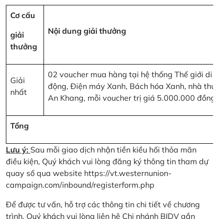
Cơ cấu
Nội dung giải thưởng
giải
thưởng
02 voucher mua hàng tại hệ thống Thế giới di
Giải
động, Điện máy Xanh, Bách hóa Xanh, nhà thu
nhất
An Khang, mỗi voucher trị giá 5.000.000 đồng
Tổng
Lưu ý:
Sau mỗi giao dịch nhận tiền kiều hối thỏa mãn
điều kiện, Quý khách vui lòng đăng ký thông tin tham dự
quay số qua website
https://vt.westernunion-
campaign.com/inbound/registerform.php
Để được tư vấn, hỗ trợ các thông tin chi tiết về chương
trình, Quý khách vui lòng liên hệ Chi nhánh BIDV gần