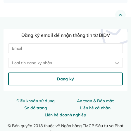
Đăng ký email để nhận thông tin từ BIDV
Loại tin đăng ký nhận
Đăng ký
Điều khoản sử dụng
An toàn & Bảo mật
Sơ đồ trang
Liên hệ cá nhân
Liên hệ doanh nghiệp
© Bản quyền 2018 thuộc về Ngân hàng TMCP Đầu tư và Phát