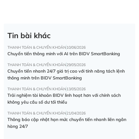
Tin bài khác
THANH TOÁN & CHUYỂN KHOẢN
10/06/2026
Chuyển tiền thông minh với AI trên BIDV SmartBanking
THANH TOÁN & CHUYỂN KHOẢN
29/05/2026
Chuyển tiền nhanh 24/7 giá trị cao với tính năng tách lệnh
thông minh trên BIDV SmartBanking
THANH TOÁN & CHUYỂN KHOẢN
13/05/2026
Trải nghiệm tài khoản BIDV linh hoạt hơn với chính sách
không yêu cầu số dư tối thiểu
THANH TOÁN & CHUYỂN KHOẢN
21/04/2026
Thông báo cập nhật hạn mức chuyển tiền nhanh liên ngân
hàng 24/7