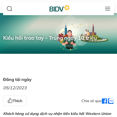
Kiều hối trao tay - Trúng ngay 10 triệu
Đăng tải ngày
05/12/2023
Thích
Chia sẻ qua
Khách hàng sử dụng dịch vụ nhận tiền kiều hối Western Union