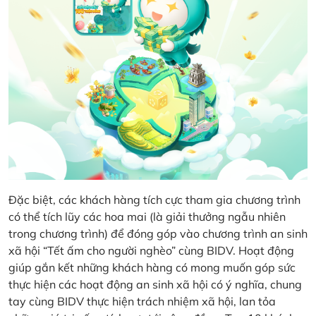
Đặc biệt, các khách hàng tích cực tham gia chương trình
có thể tích lũy các hoa mai (là giải thưởng ngẫu nhiên
trong chương trình) để đóng góp vào chương trình an sinh
xã hội “Tết ấm cho người nghèo” cùng BIDV. Hoạt động
giúp gắn kết những khách hàng có mong muốn góp sức
thực hiện các hoạt động an sinh xã hội có ý nghĩa, chung
tay cùng BIDV thực hiện trách nhiệm xã hội, lan tỏa