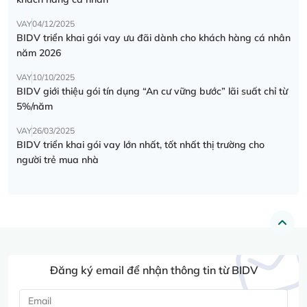
VAY
04/12/2025
BIDV triển khai gói vay ưu đãi dành cho khách hàng cá nhân
năm 2026
VAY
10/10/2025
BIDV giới thiệu gói tín dụng “An cư vững bước” lãi suất chỉ từ
5%/năm
VAY
26/03/2025
BIDV triển khai gói vay lớn nhất, tốt nhất thị trường cho
người trẻ mua nhà
Đăng ký email để nhận thông tin từ BIDV