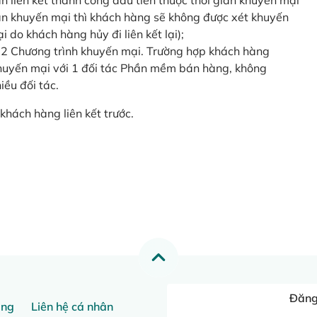
o lần liên kết thành công đầu tiên thuộc thời gian khuyến mại
ian khuyến mại thì khách hàng sẽ không được xét khuyến
i do khách hàng hủy đi liên kết lại);
 2 Chương trình khuyến mại. Trường hợp khách hàng
khuyến mại với 1 đối tác Phần mềm bán hàng, không
ều đối tác.
khách hàng liên kết trước.
Đăng 
ang
Liên hệ cá nhân