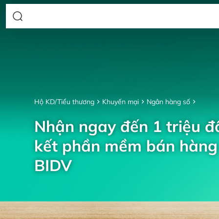
Hộ KD/Tiểu thương
Khuyến mại
Ngân hàng số
Nhận ngay đến 1 triệu đồ
kết phần mềm bán hàng 
BIDV