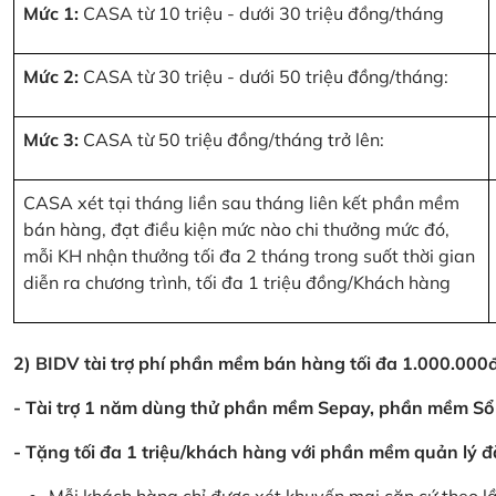
Mức 1:
CASA từ 10 triệu - dưới 30 triệu đồng/tháng
Mức 2:
CASA từ 30 triệu - dưới 50 triệu đồng/tháng:
Mức 3:
CASA từ 50 triệu đồng/tháng trở lên:
CASA xét tại tháng liền sau tháng liên kết phần mềm
bán hàng, đạt điều kiện mức nào chi thưởng mức đó,
mỗi KH nhận thưởng tối đa 2 tháng trong suốt thời gian
diễn ra chương trình, tối đa 1 triệu đồng/Khách hàng
2) BIDV tài trợ phí phần mềm bán hàng tối đa 1.000.00
- Tài trợ 1 năm dùng thử phần mềm Sepay, phần mềm Sổ
- Tặng tối đa 1 triệu/khách hàng với phần mềm quản lý đ