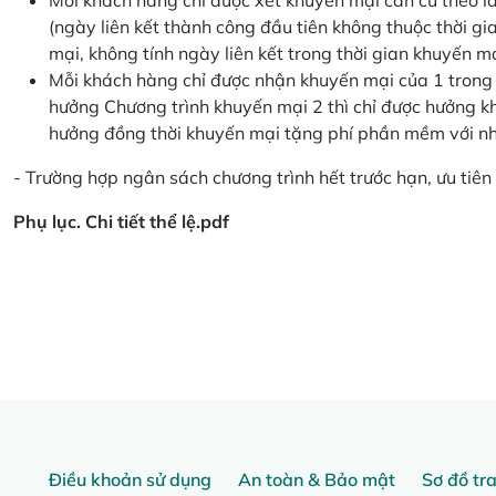
Mỗi khách hàng chỉ được xét khuyến mại căn cứ the
(ngày liên kết thành công đầu tiên không thuộc thời g
mại, không tính ngày liên kết trong thời gian khuyến mạ
Mỗi khách hàng chỉ được nhận khuyến mại của 1 trong
hưởng Chương trình khuyến mại 2 thì chỉ được hưởng 
hưởng đồng thời khuyến mại tặng phí phần mềm với nhi
- Trường hợp ngân sách chương trình hết trước hạn, ưu tiên 
Phụ lục. Chi tiết thể lệ.pdf
Điều khoản sử dụng
An toàn & Bảo mật
Sơ đồ tr