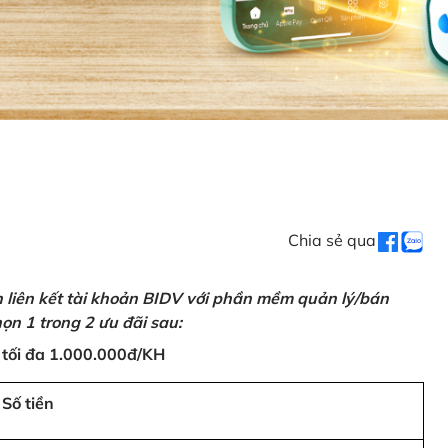
Chia sẻ qua
n liên kết tài khoản BIDV với phần mềm quản lý/bán
ọn 1 trong 2 ưu đãi sau:
 tối đa 1.000.000đ/KH
Số tiền