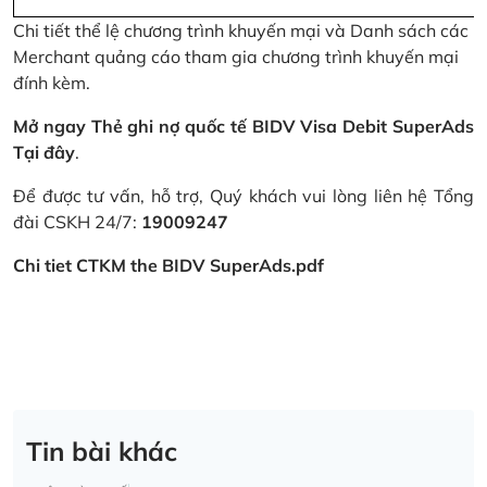
Chi tiết thể lệ chương trình khuyến mại và Danh sách các
Merchant quảng cáo tham gia chương trình khuyến mại
đính kèm.
Mở ngay Thẻ ghi nợ quốc tế BIDV Visa Debit SuperAds
Tại đây
.
Để được tư vấn, hỗ trợ, Quý khách vui lòng liên hệ Tổng
đài CSKH 24/7:
19009247
Chi tiet CTKM the BIDV SuperAds.pdf
Tin bài khác