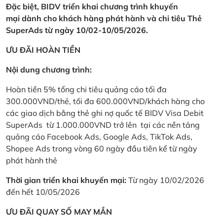
Đặc biệt, BIDV triển khai chương trình khuyến
mại dành cho khách hàng phát hành và chi tiêu Thẻ
SuperAds từ ngày 10/02-10/05/2026.
ƯU ĐÃI HOÀN TIỀN
Nội dung chương trình:
Hoàn tiền 5% tổng chi tiêu quảng cáo tối đa
300.000VND/thẻ, tối đa 600.000VND/khách hàng cho
các giao dịch bằng thẻ ghi nợ quốc tế BIDV Visa Debit
SuperAds từ 1.000.000VND trở lên tại các nền tảng
quảng cáo Facebook Ads, Google Ads, TikTok Ads,
Shopee Ads trong vòng 60 ngày đầu tiên kể từ ngày
phát hành thẻ
Thời gian triển khai khuyến mại:
Từ ngày 10/02/2026
đến hết 10/05/2026
ƯU ĐÃI QUAY SỐ MAY MẮN