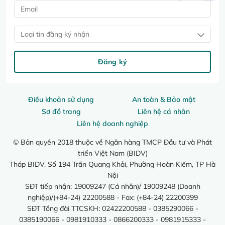
Loại tin đăng ký nhận
Đăng ký
Điều khoản sử dụng
An toàn & Bảo mật
Sơ đồ trang
Liên hệ cá nhân
Liên hệ doanh nghiệp
© Bản quyền 2018 thuộc về Ngân hàng TMCP Đầu tư và Phát
triển Việt Nam (BIDV)
Tháp BIDV, Số 194 Trần Quang Khải, Phường Hoàn Kiếm, TP Hà
Nội
SĐT tiếp nhận: 19009247 (Cá nhân)/ 19009248 (Doanh
nghiệp)/(+84-24) 22200588 - Fax: (+84-24) 22200399
SĐT Tổng đài TTCSKH: 02422200588 - 0385290066 -
0385190066 - 0981910333 - 0866200333 - 0981915333 -