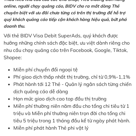
online, người chạy quảng cáo, BIDV cho ra mắt dòng Thẻ
chuyên biệt với ưu đãi chưa từng có trên thị trường để hỗ trợ
quý khách quảng cáo tiếp cận khách hàng hiệu quả, bứt phá
doanh thu.
Với thẻ BIDV Visa Debit SuperAds, quý khách được
hưởng những chính sách đặc biệt, ưu việt dành riêng cho
nhu cầu chạy quảng cáo trên Facebook, Google, Tiktok,
Shopee:
Miễn phí chuyển đổi ngoại tệ
Phí giao dịch thấp nhất thị trường, chỉ từ 0,9%-1,1%
Phát hành tới 12 Thẻ - Quản lý ngân sách từng chiến
dịch quảng cáo dễ dàng
Hạn mức giao dịch cao top đầu thị trường
Miễn phí thường niên năm đầu cho tổng chi tiêu từ 1
triệu và Miễn phí thường niên trọn đời cho tổng chi
tiêu 5 triệu trong 1 tháng đầu kể từ ngày phát hành.
Miễn phí phát hành Thẻ phi vật lý