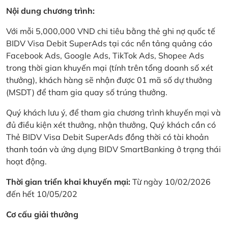
Nội dung chương trình:
Với mỗi 5,000,000 VND chi tiêu bằng thẻ ghi nợ quốc tế
BIDV Visa Debit SuperAds tại các nền tảng quảng cáo
Facebook Ads, Google Ads, TikTok Ads, Shopee Ads
trong thời gian khuyến mại (tính trên tổng doanh số xét
thưởng), khách hàng sẽ nhận được 01 mã số dự thưởng
(MSDT) để tham gia quay số trúng thưởng.
Quý khách lưu ý, để tham gia chương trình khuyến mại và
đủ điều kiện xét thưởng, nhận thưởng, Quý khách cần có
Thẻ BIDV Visa Debit SuperAds đồng thời có tài khoản
thanh toán và ứng dụng BIDV SmartBanking ở trạng thái
hoạt động.
Thời gian triển khai khuyến mại:
Từ ngày 10/02/2026
đến hết 10/05/202
Cơ cấu giải thưởng