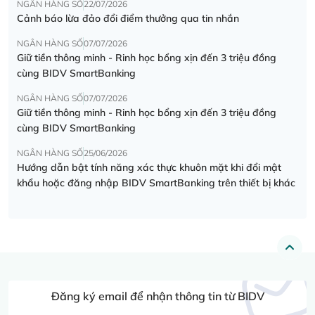
NGÂN HÀNG SỐ
22/07/2026
Cảnh báo lừa đảo đổi điểm thưởng qua tin nhắn
NGÂN HÀNG SỐ
07/07/2026
Giữ tiền thông minh - Rinh học bổng xịn đến 3 triệu đồng
cùng BIDV SmartBanking
NGÂN HÀNG SỐ
07/07/2026
Giữ tiền thông minh - Rinh học bổng xịn đến 3 triệu đồng
cùng BIDV SmartBanking
NGÂN HÀNG SỐ
25/06/2026
Hướng dẫn bật tính năng xác thực khuôn mặt khi đổi mật
khẩu hoặc đăng nhập BIDV SmartBanking trên thiết bị khác
Đăng ký email để nhận thông tin từ BIDV