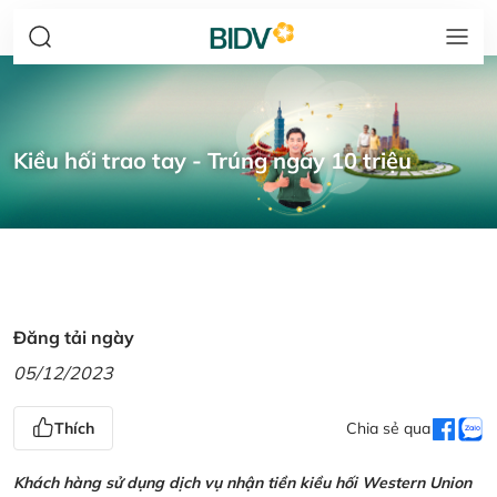
Kiều hối trao tay - Trúng ngay 10 triệu
Đăng tải ngày
05/12/2023
Thích
Chia sẻ qua
Khách hàng sử dụng dịch vụ nhận tiền kiều hối Western Union