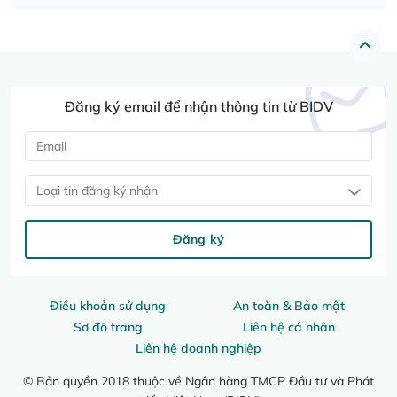
Đăng ký email để nhận thông tin từ BIDV
Loại tin đăng ký nhận
Đăng ký
Điều khoản sử dụng
An toàn & Bảo mật
Sơ đồ trang
Liên hệ cá nhân
Liên hệ doanh nghiệp
© Bản quyền 2018 thuộc về Ngân hàng TMCP Đầu tư và Phát