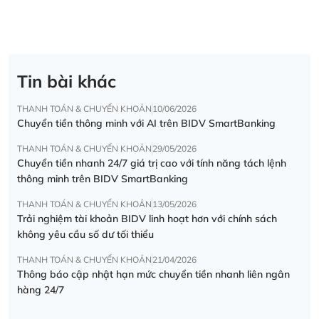
Tin bài khác
THANH TOÁN & CHUYỂN KHOẢN
10/06/2026
Chuyển tiền thông minh với AI trên BIDV SmartBanking
THANH TOÁN & CHUYỂN KHOẢN
29/05/2026
Chuyển tiền nhanh 24/7 giá trị cao với tính năng tách lệnh
thông minh trên BIDV SmartBanking
THANH TOÁN & CHUYỂN KHOẢN
13/05/2026
Trải nghiệm tài khoản BIDV linh hoạt hơn với chính sách
không yêu cầu số dư tối thiểu
THANH TOÁN & CHUYỂN KHOẢN
21/04/2026
Thông báo cập nhật hạn mức chuyển tiền nhanh liên ngân
hàng 24/7