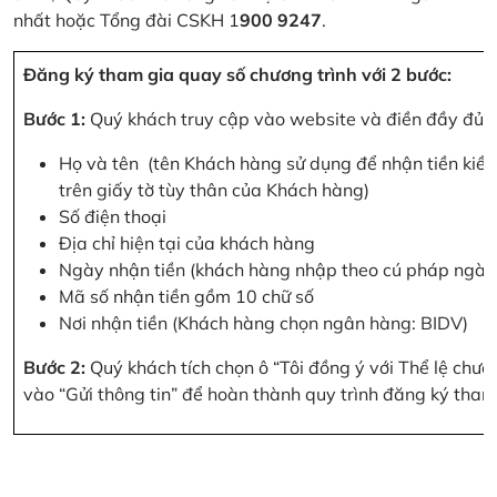
nhất hoặc Tổng đài CSKH 1
900 9247
.
Đăng ký tham gia quay số chương trình với 2 bước:
Bước 1:
Quý khách truy cập vào website và điền đầy đủ cá
Họ và tên (tên Khách hàng sử dụng để nhận tiền kiều
trên giấy tờ tùy thân của Khách hàng)
Số điện thoại
Địa chỉ hiện tại của khách hàng
Ngày nhận tiền (khách hàng nhập theo cú pháp ngà
Mã số nhận tiền gồm 10 chữ số
Nơi nhận tiền (Khách hàng chọn ngân hàng: BIDV)
Bước 2:
Quý khách tích chọn ô “Tôi đồng ý với Thể lệ chư
vào “Gửi thông tin” để hoàn thành quy trình đăng ký tham