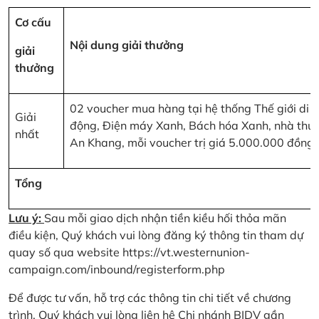
Cơ cấu
Nội dung giải thưởng
giải
thưởng
02 voucher mua hàng tại hệ thống Thế giới di
Giải
động, Điện máy Xanh, Bách hóa Xanh, nhà thu
nhất
An Khang, mỗi voucher trị giá 5.000.000 đồng
Tổng
Lưu ý:
Sau mỗi giao dịch nhận tiền kiều hối thỏa mãn
điều kiện, Quý khách vui lòng đăng ký thông tin tham dự
quay số qua website
https://vt.westernunion-
campaign.com/inbound/registerform.php
Để được tư vấn, hỗ trợ các thông tin chi tiết về chương
trình, Quý khách vui lòng liên hệ Chi nhánh BIDV gần