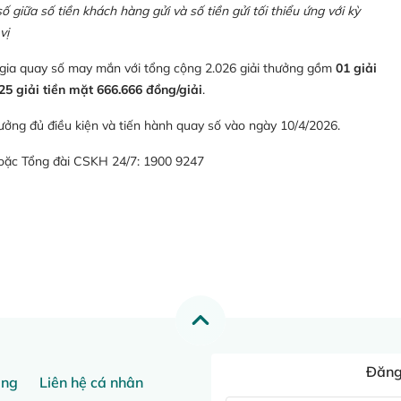
giữa số tiền khách hàng gửi và số tiền gửi tối thiểu ứng với kỳ
vị
 gia quay số may mắn với tổng cộng 2.026 giải thưởng gồm
01 giải
25 giải tiền mặt 666.666 đồng/giải
.
ưởng đủ điều kiện và tiến hành quay số vào ngày 10/4/2026.
hoặc Tổng đài CSKH 24/7: 1900 9247
Đăng 
ang
Liên hệ cá nhân