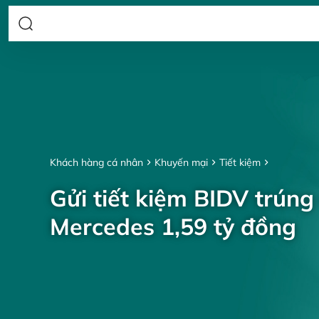
Khách hàng cá nhân
Khuyến mại
Tiết kiệm
Gửi tiết kiệm BIDV trúng
Mercedes 1,59 tỷ đồng