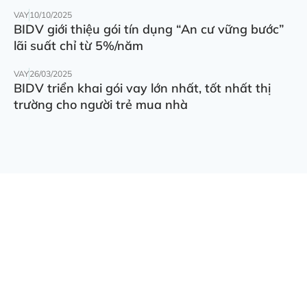
VAY
10/10/2025
BIDV giới thiệu gói tín dụng “An cư vững bước”
lãi suất chỉ từ 5%/năm
VAY
26/03/2025
BIDV triển khai gói vay lớn nhất, tốt nhất thị
trường cho người trẻ mua nhà