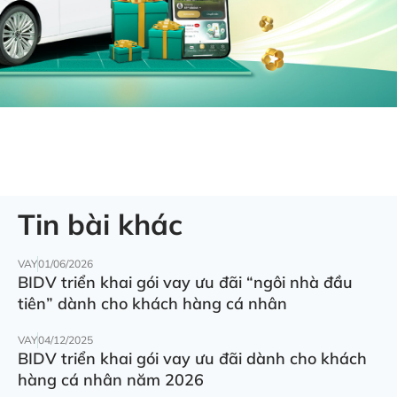
Tin bài khác
VAY
01/06/2026
BIDV triển khai gói vay ưu đãi “ngôi nhà đầu
tiên” dành cho khách hàng cá nhân
VAY
04/12/2025
BIDV triển khai gói vay ưu đãi dành cho khách
hàng cá nhân năm 2026