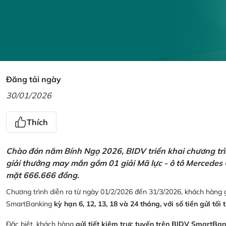
Đăng tải ngày
30/01/2026
Thích
Chào đón năm Bính Ngọ 2026, BIDV triển khai chương trìn
giải thưởng may mắn gồm 01 giải Mã lực - ô tô Mercedes 
mặt 666.666 đồng.
Chương trình diễn ra từ ngày 01/2/2026 đến 31/3/2026, khách hàng g
SmartBanking
kỳ hạn 6, 12, 13, 18 và 24 tháng, với số tiền gửi tối 
Đặc biệt, khách hàng
gửi tiết kiệm trực tuyến trên BIDV SmartBa