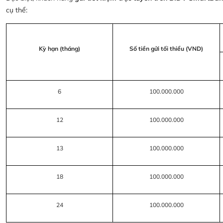
cụ thể:
Kỳ hạn (tháng)
Số tiền gửi tối thiểu (VND)
6
100.000.000
12
100.000.000
13
100.000.000
18
100.000.000
24
100.000.000