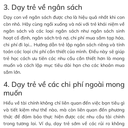
3. Dạy trẻ về ngân sách
Dạy con về ngân sách được cho là hiệu quả nhất khi con
còn nhỏ. Hãy cùng ngồi xuống và nói với trẻ khái niệm về
ngân sách và các loại ngân sách như ngân sách sinh
hoạt cố định, ngân sách trả nợ, chi phí mua sắm tạp hóa,
chi phí đi lại… Hướng dẫn trẻ lập ngân sách riêng và tính
toán các loại chi phí cần thiết của mình. Điều này sẽ giúp
trẻ học cách ưu tiên các nhu cầu cần thiết hơn là mong
muốn và cách lập mục tiêu dài hạn cho các khoản mua
sắm lớn.
4. Dạy trẻ về các chi phí ngoài mong
muốn
Hiểu về tài chính không chỉ liên quan đến việc bạn tiêu gì
và tiết kiệm như thế nào, mà còn liên quan đến phương
thức để đảm bảo thực hiện được các nhu cầu tài chính
trong tương lai. Ví dụ, dạy trẻ sớm về các rủi ro không