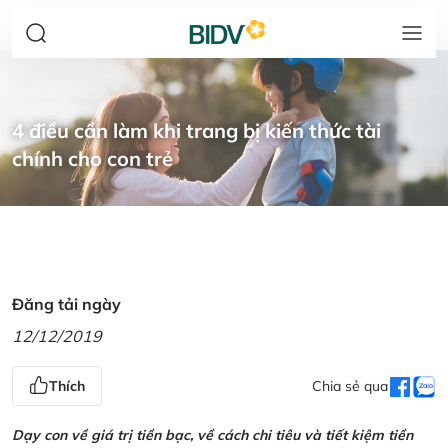
4 điều cần làm khi trang bị kiến thức tài
chính cho con trẻ
Đăng tải ngày
12/12/2019
Thích
Chia sẻ qua
Dạy con về giá trị tiền bạc, về cách chi tiêu và tiết kiệm tiền