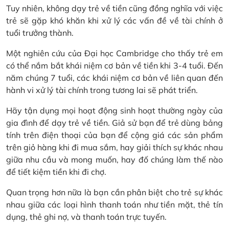
Tuy nhiên, không dạy trẻ về tiền cũng đồng nghĩa với việc
trẻ sẽ gặp khó khăn khi xử lý các vấn đề về tài chính ở
tuổi trưởng thành.
Một nghiên cứu của Đại học Cambridge cho thấy trẻ em
có thể nắm bắt khái niệm cơ bản về tiền khi 3-4 tuổi. Đến
năm chúng 7 tuổi, các khái niệm cơ bản về liên quan đến
hành vi xử lý tài chính trong tương lai sẽ phát triển.
Hãy tận dụng mọi hoạt động sinh hoạt thường ngày của
gia đình để dạy trẻ về tiền. Giả sử bạn để trẻ dùng bảng
tính trên điện thoại của bạn để cộng giá các sản phẩm
trên giỏ hàng khi đi mua sắm, hay giải thích sự khác nhau
giữa nhu cầu và mong muốn, hay đố chúng làm thế nào
để tiết kiệm tiền khi đi chợ.
Quan trọng hơn nữa là bạn cần phân biệt cho trẻ sự khác
nhau giữa các loại hình thanh toán như tiền mặt, thẻ tín
dụng, thẻ ghi nợ, và thanh toán trực tuyến.