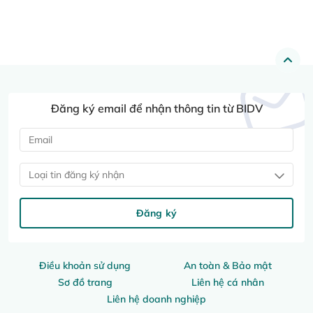
Đăng ký email để nhận thông tin từ BIDV
Loại tin đăng ký nhận
Đăng ký
Điều khoản sử dụng
An toàn & Bảo mật
Sơ đồ trang
Liên hệ cá nhân
Liên hệ doanh nghiệp