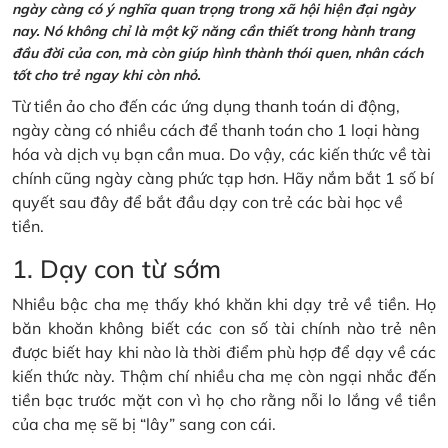
ngày càng có ý nghĩa quan trọng trong xã hội hiện đại ngày
nay. Nó không chỉ là một kỹ năng cần thiết trong hành trang
đầu đời của con, mà còn giúp hình thành thói quen, nhân cách
tốt cho trẻ ngay khi còn nhỏ.
Từ tiền ảo cho đến các ứng dụng thanh toán di động,
ngày càng có nhiều cách để thanh toán cho 1 loại hàng
hóa và dịch vụ bạn cần mua. Do vậy, các kiến thức về tài
chính cũng ngày càng phức tạp hơn. Hãy nắm bắt 1 số bí
quyết sau đây để bắt đầu dạy con trẻ các bài học về
tiền.
1. Dạy con từ sớm
Nhiều bậc cha mẹ thấy khó khăn khi dạy trẻ về tiền. Họ
băn khoăn không biết các con số tài chính nào trẻ nên
được biết hay khi nào là thời điểm phù hợp để dạy về các
kiến thức này. Thậm chí nhiều cha mẹ còn ngại nhắc đến
tiền bạc trước mặt con vì họ cho rằng nỗi lo lắng về tiền
của cha mẹ sẽ bị “lây” sang con cái.