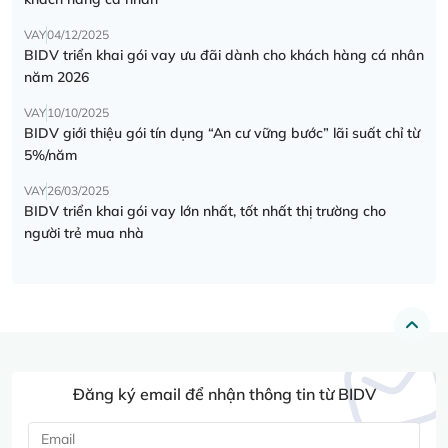
VAY
04/12/2025
BIDV triển khai gói vay ưu đãi dành cho khách hàng cá nhân
năm 2026
VAY
10/10/2025
BIDV giới thiệu gói tín dụng “An cư vững bước” lãi suất chỉ từ
5%/năm
VAY
26/03/2025
BIDV triển khai gói vay lớn nhất, tốt nhất thị trường cho
người trẻ mua nhà
Đăng ký email để nhận thông tin từ BIDV