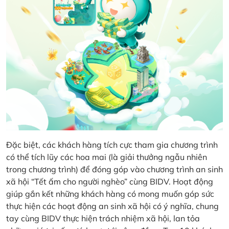
Đặc biệt, các khách hàng tích cực tham gia chương trình
có thể tích lũy các hoa mai (là giải thưởng ngẫu nhiên
trong chương trình) để đóng góp vào chương trình an sinh
xã hội “Tết ấm cho người nghèo” cùng BIDV. Hoạt động
giúp gắn kết những khách hàng có mong muốn góp sức
thực hiện các hoạt động an sinh xã hội có ý nghĩa, chung
tay cùng BIDV thực hiện trách nhiệm xã hội, lan tỏa