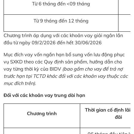
Từ 6 tháng đến <09 tháng
Từ 9 tháng đến 12 tháng
Chương trình áp dụng với các khoản vay giải ngân lần
đầu từ ngày 09/2/2026 đến hết 30/06/2026
Mục đích vay vốn ngắn hạn bổ sung vốn lưu động phục
vụ SXKD theo các Quy định sản phẩm, hướng dẫn cho
vay từng thời kỳ của BIDV
(bao gồm cho vay để trả nợ
trước hạn tại TCTD khác đối với các khoản vay thuộc các
mục đích trên)
.
Đối với các khoản vay trung dài hạn
Thời gian cố định lãi 
Chương trình
đãi