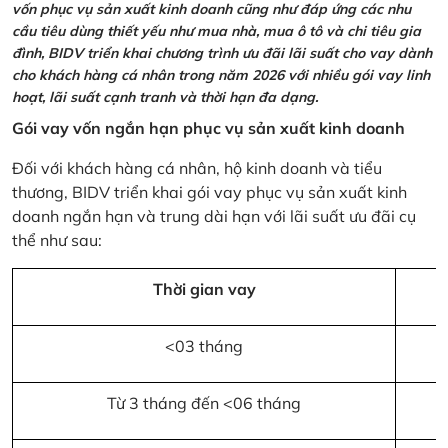
vốn phục vụ sản xuất kinh doanh cũng như đáp ứng các nhu
cầu tiêu dùng thiết yếu như mua nhà, mua ô tô và chi tiêu gia
đình, BIDV triển khai chương trình ưu đãi lãi suất cho vay dành
cho khách hàng cá nhân trong năm 2026 với nhiều gói vay linh
hoạt, lãi suất cạnh tranh và thời hạn đa dạng.
Gói vay vốn ngắn hạn phục vụ sản xuất kinh doanh
Đối với khách hàng cá nhân, hộ kinh doanh và tiểu
thương, BIDV triển khai gói vay phục vụ sản xuất kinh
doanh ngắn hạn và trung dài hạn với lãi suất ưu đãi cụ
thể như sau:
Thời gian vay
<03 tháng
Từ 3 tháng đến <06 tháng