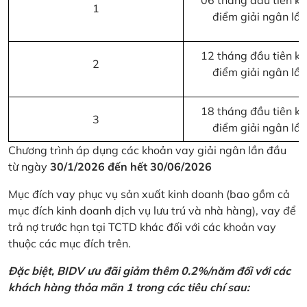
06 tháng đầu tiên kể 
1
điểm giải ngân lầ
12 tháng đầu tiên kể 
2
điểm giải ngân lầ
18 tháng đầu tiên kể 
3
điểm giải ngân lầ
Chương trình áp dụng các khoản vay giải ngân lần đầu
từ ngày
30/1/2026 đến hết 30/06/2026
Mục đích vay phục vụ sản xuất kinh doanh (bao gồm cả
mục đích kinh doanh dịch vụ lưu trú và nhà hàng), vay để
trả nợ trước hạn tại TCTD khác đối với các khoản vay
thuộc các mục đích trên.
Đặc biệt, BIDV ưu đãi giảm thêm 0.2%/năm đối với các
khách hàng thỏa mãn 1 trong các tiêu chí sau: