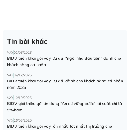
Tin bài khác
VAY
01/06/2026
BIDV triển khai gói vay ưu đãi “ngôi nhà đầu tiên” dành cho
khách hàng cá nhân
VAY
04/12/2025
BIDV triển khai gói vay ưu đãi dành cho khách hàng cá nhân
năm 2026
VAY
10/10/2025
BIDV giới thiệu gói tín dụng “An cư vững bước” lãi suất chỉ từ
5%/năm
VAY
26/03/2025
BIDV triển khai gói vay lớn nhất, tốt nhất thị trường cho