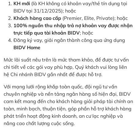
KH mới
(là KH không có khoản vay/thẻ tín dụng tại
BIDV tại 31/12/2025); hoặc
Khách hàng cao cấp
(Premier, Elite, Private); hoặc
100% nguồn thu nhập trả nợ khoản vay được nhận
trực tiếp qua tài khoản BIDV
; hoặc
Đăng ký vay, giải ngân thành công qua ứng dụng
BIDV Home
Mức lãi suất nêu trên là mức tham khảo, để được tư vấn
chi tiết về các gói vay phù hợp, Quý khách vui lòng liên
hệ Chi nhánh BIDV gần nhất để được hỗ trợ.
Với mạng lưới rộng khắp toàn quốc, đội ngũ tư vấn
chuyên nghiệp và nền tảng ngân hàng số hiện đại, BIDV
cam kết mang đến cho khách hàng giải pháp tài chính an
toàn, minh bạch, thuận tiện, góp phần hỗ trợ khách hàng
phát triển hoạt động kinh doanh, an cư lạc nghiệp và
nâng cao chất lượng cuộc sống.