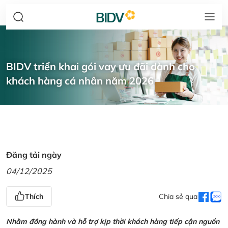
BIDV triển khai gói vay ưu đãi dành cho
khách hàng cá nhân năm 2026
Đăng tải ngày
04/12/2025
Thích
Chia sẻ qua
Nhằm đồng hành và hỗ trợ kịp thời khách hàng tiếp cận nguồn