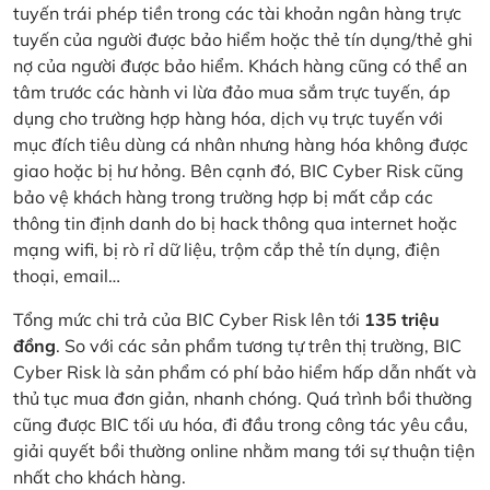
tuyến trái phép tiền trong các tài khoản ngân hàng trực
tuyến của người được bảo hiểm hoặc thẻ tín dụng/thẻ ghi
nợ của người được bảo hiểm. Khách hàng cũng có thể an
tâm trước các hành vi lừa đảo mua sắm trực tuyến, áp
dụng cho trường hợp hàng hóa, dịch vụ trực tuyến với
mục đích tiêu dùng cá nhân nhưng hàng hóa không được
giao hoặc bị hư hỏng. Bên cạnh đó, BIC Cyber Risk cũng
bảo vệ khách hàng trong trường hợp bị mất cắp các
thông tin định danh do bị hack thông qua internet hoặc
mạng wifi, bị rò rỉ dữ liệu, trộm cắp thẻ tín dụng, điện
thoại, email…
Tổng mức chi trả của BIC Cyber Risk lên tới
135 triệu
đồng
. So với các sản phẩm tương tự trên thị trường, BIC
Cyber Risk là sản phẩm có phí bảo hiểm hấp dẫn nhất và
thủ tục mua đơn giản, nhanh chóng. Quá trình bồi thường
cũng được BIC tối ưu hóa, đi đầu trong công tác yêu cầu,
giải quyết bồi thường online nhằm mang tới sự thuận tiện
nhất cho khách hàng.