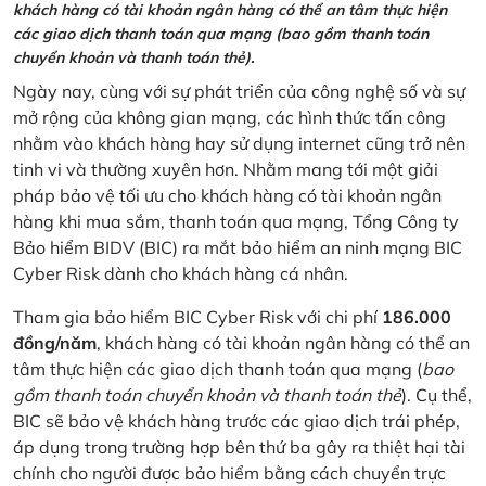
khách hàng có tài khoản ngân hàng có thể an tâm thực hiện
các giao dịch thanh toán qua mạng (bao gồm thanh toán
chuyển khoản và thanh toán thẻ).
Ngày nay, cùng với sự phát triển của công nghệ số và sự
mở rộng của không gian mạng, các hình thức tấn công
nhằm vào khách hàng hay sử dụng internet cũng trở nên
tinh vi và thường xuyên hơn. Nhằm mang tới một giải
pháp bảo vệ tối ưu cho khách hàng có tài khoản ngân
hàng khi mua sắm, thanh toán qua mạng, Tổng Công ty
Bảo hiểm BIDV (BIC) ra mắt bảo hiểm an ninh mạng BIC
Cyber Risk dành cho khách hàng cá nhân.
Tham gia bảo hiểm BIC Cyber Risk với chi phí
186.000
đồng/năm
, khách hàng có tài khoản ngân hàng có thể an
tâm thực hiện các giao dịch thanh toán qua mạng (
bao
gồm thanh toán chuyển khoản và thanh toán thẻ
). Cụ thể,
BIC sẽ bảo vệ khách hàng trước các giao dịch trái phép,
áp dụng trong trường hợp bên thứ ba gây ra thiệt hại tài
chính cho người được bảo hiểm bằng cách chuyển trực