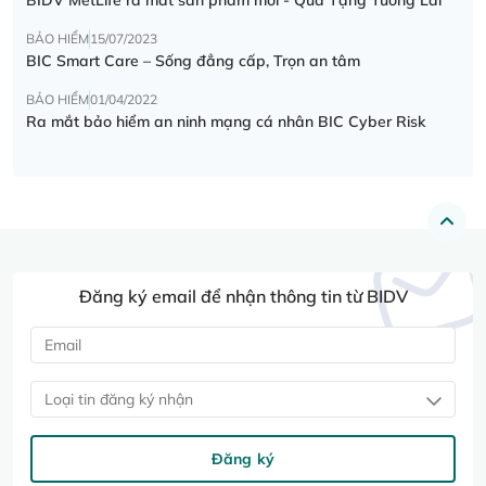
BẢO HIỂM
15/07/2023
BIC Smart Care – Sống đẳng cấp, Trọn an tâm
BẢO HIỂM
01/04/2022
Ra mắt bảo hiểm an ninh mạng cá nhân BIC Cyber Risk
Đăng ký email để nhận thông tin từ BIDV
Loại tin đăng ký nhận
Đăng ký