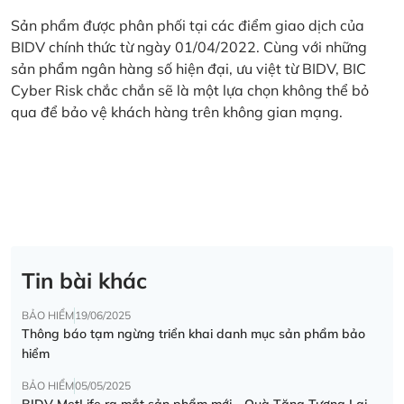
Sản phẩm được phân phối tại các điểm giao dịch của
BIDV chính thức từ ngày 01/04/2022. Cùng với những
sản phẩm ngân hàng số hiện đại, ưu việt từ BIDV, BIC
Cyber Risk chắc chắn sẽ là một lựa chọn không thể bỏ
qua để bảo vệ khách hàng trên không gian mạng.
Tin bài khác
BẢO HIỂM
19/06/2025
Thông báo tạm ngừng triển khai danh mục sản phẩm bảo
hiểm
BẢO HIỂM
05/05/2025
BIDV MetLife ra mắt sản phẩm mới - Quà Tặng Tương Lai