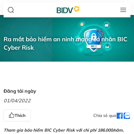
Ra mắt bảo hiểm an ninh mạng cá nhân BIC
Cyber Risk
Đăng tải ngày
01/04/2022
Thích
Chia sẻ qua
Tham gia bảo hiểm BIC Cyber Risk với chi phí 186.000/năm,